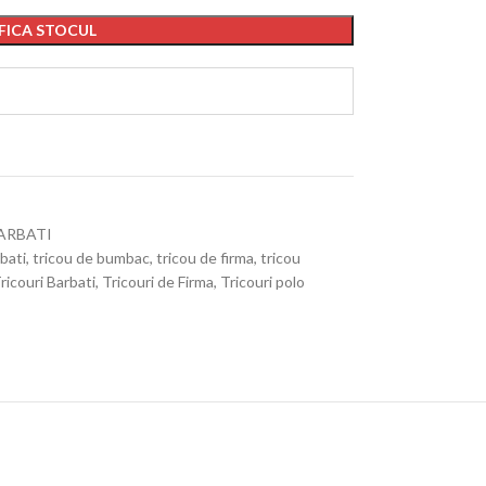
FICA STOCUL
ARBATI
bati
,
tricou de bumbac
,
tricou de firma
,
tricou
ricouri Barbati
,
Tricouri de Firma
,
Tricouri polo