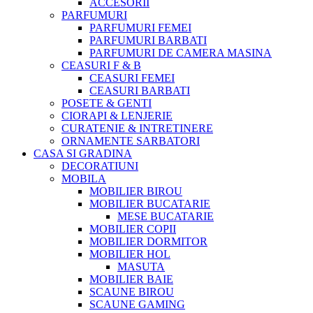
ACCESORII
PARFUMURI
PARFUMURI FEMEI
PARFUMURI BARBATI
PARFUMURI DE CAMERA MASINA
CEASURI F & B
CEASURI FEMEI
CEASURI BARBATI
POSETE & GENTI
CIORAPI & LENJERIE
CURATENIE & INTRETINERE
ORNAMENTE SARBATORI
CASA SI GRADINA
DECORATIUNI
MOBILA
MOBILIER BIROU
MOBILIER BUCATARIE
MESE BUCATARIE
MOBILIER COPII
MOBILIER DORMITOR
MOBILIER HOL
MASUTA
MOBILIER BAIE
SCAUNE BIROU
SCAUNE GAMING