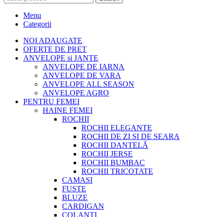
Menu
Categorii
NOI ADAUGATE
OFERTE DE PRET
ANVELOPE si JANTE
ANVELOPE DE IARNA
ANVELOPE DE VARA
ANVELOPE ALL SEASON
ANVELOPE AGRO
PENTRU FEMEI
HAINE FEMEI
ROCHII
ROCHII ELEGANTE
ROCHII DE ZI SI DE SEARA
ROCHII DANTELĂ
ROCHII JERSE
ROCHII BUMBAC
ROCHII TRICOTATE
CAMASI
FUSTE
BLUZE
CARDIGAN
COLANTI