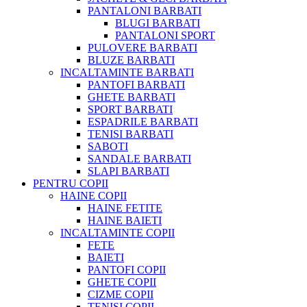
PANTALONI BARBATI
BLUGI BARBATI
PANTALONI SPORT
PULOVERE BARBATI
BLUZE BARBATI
INCALTAMINTE BARBATI
PANTOFI BARBATI
GHETE BARBATI
SPORT BARBATI
ESPADRILE BARBATI
TENISI BARBATI
SABOTI
SANDALE BARBATI
SLAPI BARBATI
PENTRU COPII
HAINE COPII
HAINE FETITE
HAINE BAIETI
INCALTAMINTE COPII
FETE
BAIETI
PANTOFI COPII
GHETE COPII
CIZME COPII
TENISI COPII