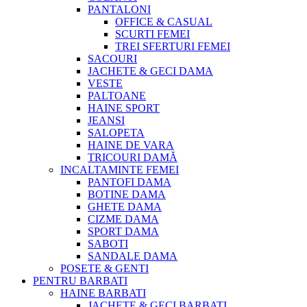
PANTALONI
OFFICE & CASUAL
SCURTI FEMEI
TREI SFERTURI FEMEI
SACOURI
JACHETE & GECI DAMA
VESTE
PALTOANE
HAINE SPORT
JEANSI
SALOPETA
HAINE DE VARA
TRICOURI DAMĂ
INCALTAMINTE FEMEI
PANTOFI DAMA
BOTINE DAMA
GHETE DAMA
CIZME DAMA
SPORT DAMA
SABOTI
SANDALE DAMA
POSETE & GENTI
PENTRU BARBATI
HAINE BARBATI
JACHETE & GECI BARBATI