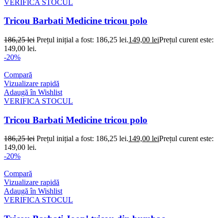
VERIFICA STOCUL
Tricou Barbati Medicine tricou polo
186,25
lei
Prețul inițial a fost: 186,25 lei.
149,00
lei
Prețul curent este:
149,00 lei.
-20%
Compară
Vizualizare rapidă
Adaugă în Wishlist
VERIFICA STOCUL
Tricou Barbati Medicine tricou polo
186,25
lei
Prețul inițial a fost: 186,25 lei.
149,00
lei
Prețul curent este:
149,00 lei.
-20%
Compară
Vizualizare rapidă
Adaugă în Wishlist
VERIFICA STOCUL