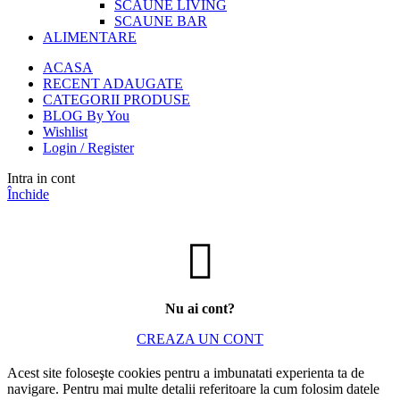
SCAUNE LIVING
SCAUNE BAR
ALIMENTARE
ACASA
RECENT ADAUGATE
CATEGORII PRODUSE
BLOG By You
Wishlist
Login / Register
Intra in cont
Închide
Nu ai cont?
CREAZA UN CONT
Acest site foloseşte cookies pentru a imbunatati experienta ta de
navigare. Pentru mai multe detalii referitoare la cum folosim datele