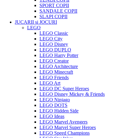
SPORT COPII
SANDALE COPII
SLAPI COPII
JUCARII si JOCURI
LEGO
LEGO Classic
LEGO City
LEGO Disney
LEGO DUPLO
LEGO Harry Potter
LEGO Creator
LEGO Architecture
LEGO Minecraft
LEGO Friends
LEGO Art
LEGO DC Super Heroes
LEGO Disney Mickey & Friends
LEGO Ninjago
LEGO DOTS
LEGO Hidden Side
LEGO Ideas
LEGO Marvel Avengers
LEGO Marvel Super Heroes
LEGO Speed Champions