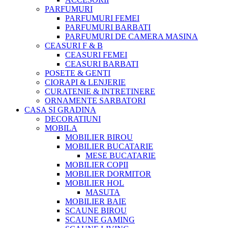
PARFUMURI
PARFUMURI FEMEI
PARFUMURI BARBATI
PARFUMURI DE CAMERA MASINA
CEASURI F & B
CEASURI FEMEI
CEASURI BARBATI
POSETE & GENTI
CIORAPI & LENJERIE
CURATENIE & INTRETINERE
ORNAMENTE SARBATORI
CASA SI GRADINA
DECORATIUNI
MOBILA
MOBILIER BIROU
MOBILIER BUCATARIE
MESE BUCATARIE
MOBILIER COPII
MOBILIER DORMITOR
MOBILIER HOL
MASUTA
MOBILIER BAIE
SCAUNE BIROU
SCAUNE GAMING