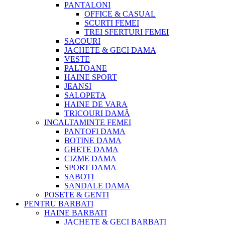
PANTALONI
OFFICE & CASUAL
SCURTI FEMEI
TREI SFERTURI FEMEI
SACOURI
JACHETE & GECI DAMA
VESTE
PALTOANE
HAINE SPORT
JEANSI
SALOPETA
HAINE DE VARA
TRICOURI DAMĂ
INCALTAMINTE FEMEI
PANTOFI DAMA
BOTINE DAMA
GHETE DAMA
CIZME DAMA
SPORT DAMA
SABOTI
SANDALE DAMA
POSETE & GENTI
PENTRU BARBATI
HAINE BARBATI
JACHETE & GECI BARBATI