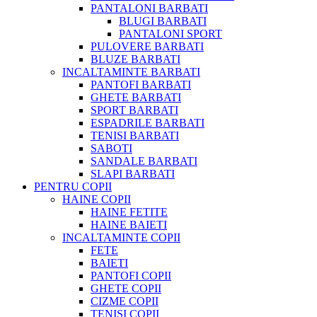
PANTALONI BARBATI
BLUGI BARBATI
PANTALONI SPORT
PULOVERE BARBATI
BLUZE BARBATI
INCALTAMINTE BARBATI
PANTOFI BARBATI
GHETE BARBATI
SPORT BARBATI
ESPADRILE BARBATI
TENISI BARBATI
SABOTI
SANDALE BARBATI
SLAPI BARBATI
PENTRU COPII
HAINE COPII
HAINE FETITE
HAINE BAIETI
INCALTAMINTE COPII
FETE
BAIETI
PANTOFI COPII
GHETE COPII
CIZME COPII
TENISI COPII