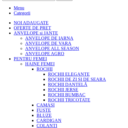
Menu
Categorii
NOI ADAUGATE
OFERTE DE PRET
ANVELOPE si JANTE
ANVELOPE DE IARNA
ANVELOPE DE VARA
ANVELOPE ALL SEASON
ANVELOPE AGRO
PENTRU FEMEI
HAINE FEMEI
ROCHII
ROCHII ELEGANTE
ROCHII DE ZI SI DE SEARA
ROCHII DANTELĂ
ROCHII JERSE
ROCHII BUMBAC
ROCHII TRICOTATE
CAMASI
FUSTE
BLUZE
CARDIGAN
COLANTI