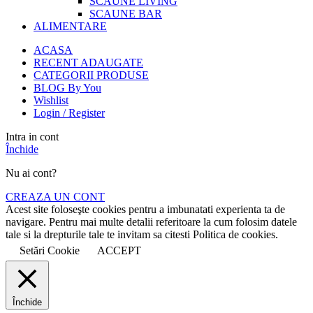
SCAUNE LIVING
SCAUNE BAR
ALIMENTARE
ACASA
RECENT ADAUGATE
CATEGORII PRODUSE
BLOG By You
Wishlist
Login / Register
Intra in cont
Închide
Nu ai cont?
CREAZA UN CONT
Acest site foloseşte cookies pentru a imbunatati experienta ta de
navigare. Pentru mai multe detalii referitoare la cum folosim datele
tale si la drepturile tale te invitam sa citesti Politica de cookies.
Setări Cookie
ACCEPT
Închide