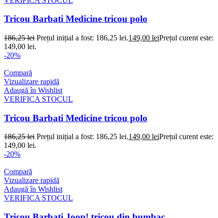
VERIFICA STOCUL
Tricou Barbati Medicine tricou polo
186,25
lei
Prețul inițial a fost: 186,25 lei.
149,00
lei
Prețul curent este:
149,00 lei.
-20%
Compară
Vizualizare rapidă
Adaugă în Wishlist
VERIFICA STOCUL
Tricou Barbati Medicine tricou polo
186,25
lei
Prețul inițial a fost: 186,25 lei.
149,00
lei
Prețul curent este:
149,00 lei.
-20%
Compară
Vizualizare rapidă
Adaugă în Wishlist
VERIFICA STOCUL
Tricou Barbati Joop! tricou din bumbac