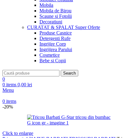
Mobila
Mobila de Birou
Scaune si Fotolii
Decoratiuni
CURATAT & SPALAT
Super Oferte
Produse Casnice
Detergenti Rufe
Ingrijire Corp
Ingrijirea Parului
Cosmetice
Bebe si Copii
Search
0
0
items
0,00
lei
Menu
0
items
-20%
Click to enlarge