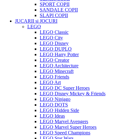
SPORT COPII
SANDALE COPII
SLAPI COPII
JUCARII si JOCURI
LEGO
LEGO Classic
LEGO City
LEGO Disney
LEGO DUPLO
LEGO Harry Potter
LEGO Creator
LEGO Architecture
LEGO Minecraft
LEGO Friends
LEGO Art
LEGO DC Super Heroes
LEGO Disney Mickey & Friends
LEGO Ninjago
LEGO DOTS
LEGO Hidden Side
LEGO Ideas
LEGO Marvel Avengers
LEGO Marvel Super Heroes
LEGO Speed Champions
LEGO Star Wars