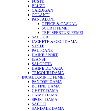
FUSTE
BLUZE
CARDIGAN
COLANTI
PANTALONI
OFFICE & CASUAL
SCURTI FEMEI
TREI SFERTURI FEMEI
SACOURI
JACHETE & GECI DAMA
VESTE
PALTOANE
HAINE SPORT
JEANSI
SALOPETA
HAINE DE VARA
TRICOURI DAMĂ
INCALTAMINTE FEMEI
PANTOFI DAMA
BOTINE DAMA
GHETE DAMA
CIZME DAMA
SPORT DAMA
SABOTI
SANDALE DAMA