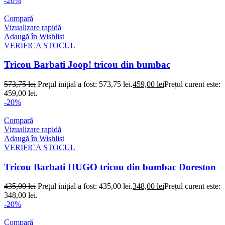
-20%
Compară
Vizualizare rapidă
Adaugă în Wishlist
VERIFICA STOCUL
Tricou Barbati Joop! tricou din bumbac
573,75
lei
Prețul inițial a fost: 573,75 lei.
459,00
lei
Prețul curent este:
459,00 lei.
-20%
Compară
Vizualizare rapidă
Adaugă în Wishlist
VERIFICA STOCUL
Tricou Barbati HUGO tricou din bumbac Doreston
435,00
lei
Prețul inițial a fost: 435,00 lei.
348,00
lei
Prețul curent este:
348,00 lei.
-20%
Compară