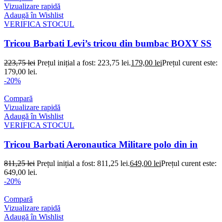
Vizualizare rapidă
Adaugă în Wishlist
VERIFICA STOCUL
Tricou Barbati Levi’s tricou din bumbac BOXY SS
223,75
lei
Prețul inițial a fost: 223,75 lei.
179,00
lei
Prețul curent este:
179,00 lei.
-20%
Compară
Vizualizare rapidă
Adaugă în Wishlist
VERIFICA STOCUL
Tricou Barbati Aeronautica Militare polo din in
811,25
lei
Prețul inițial a fost: 811,25 lei.
649,00
lei
Prețul curent este:
649,00 lei.
-20%
Compară
Vizualizare rapidă
Adaugă în Wishlist