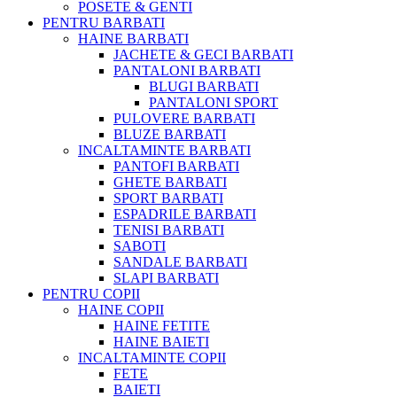
POSETE & GENTI
PENTRU BARBATI
HAINE BARBATI
JACHETE & GECI BARBATI
PANTALONI BARBATI
BLUGI BARBATI
PANTALONI SPORT
PULOVERE BARBATI
BLUZE BARBATI
INCALTAMINTE BARBATI
PANTOFI BARBATI
GHETE BARBATI
SPORT BARBATI
ESPADRILE BARBATI
TENISI BARBATI
SABOTI
SANDALE BARBATI
SLAPI BARBATI
PENTRU COPII
HAINE COPII
HAINE FETITE
HAINE BAIETI
INCALTAMINTE COPII
FETE
BAIETI