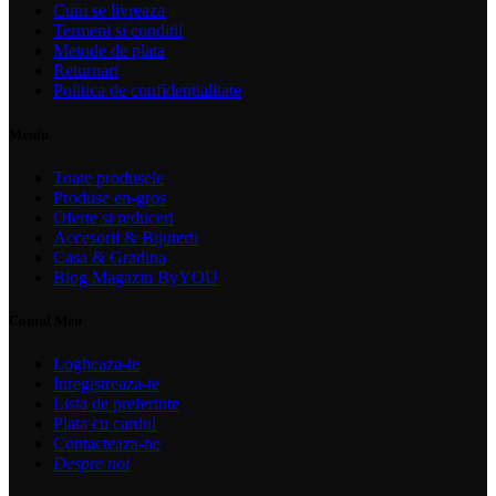
Cum se livreaza
Termeni si conditii
Metode de plata
Returnari
Politica de confidentialitate
Meniu
Toate produsele
Produse en-gros
Oferte si reduceri
Accesorii & Bijuterii
Casa & Gradina
Blog Magazin ByYOU
Contul Meu
Logheaza-te
Inregistreaza-te
Lista de preferinte
Plata cu cardul
Contacteaza-ne
Despre noi