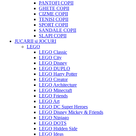
PANTOFI COPII
GHETE COPII
CIZME COPII
TENISI COPII
SPORT COPII
SANDALE COPII
SLAPI COPII
JUCARII si JOCURI
LEGO
LEGO Classic
LEGO City
LEGO Disney
LEGO DUPLO
LEGO Harry Potter
LEGO Creator
LEGO Architecture
LEGO Minecraft
LEGO Friends
LEGO Art
LEGO DC Super Heroes
LEGO Disney Mickey & Friends
LEGO Ninjago
LEGO DOTS
LEGO Hidden Side
LEGO Ideas