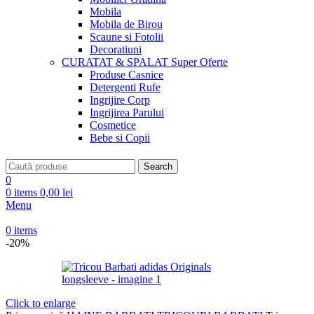
Mobila
Mobila de Birou
Scaune si Fotolii
Decoratiuni
CURATAT & SPALAT
Super Oferte
Produse Casnice
Detergenti Rufe
Ingrijire Corp
Ingrijirea Parului
Cosmetice
Bebe si Copii
Search
0
0
items
0,00
lei
Menu
0
items
-20%
Click to enlarge