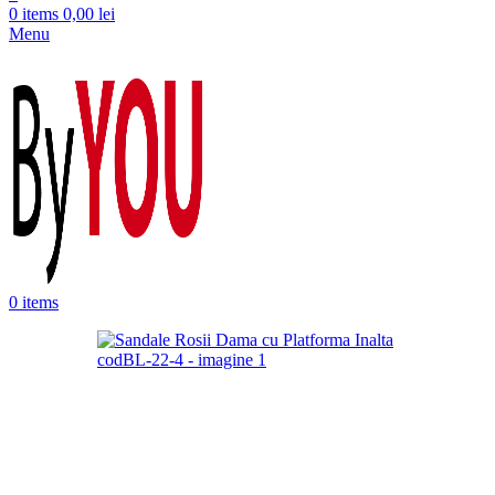
0
items
0,00
lei
Menu
0
items