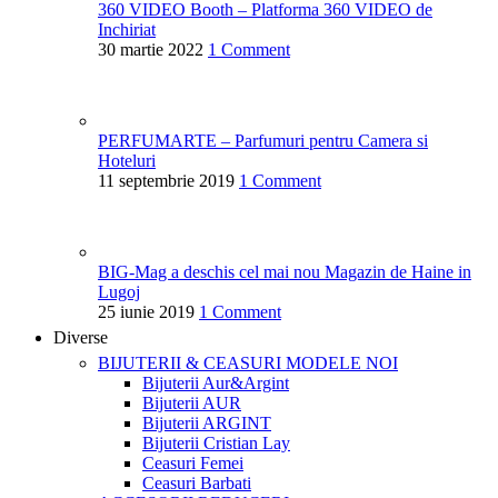
360 VIDEO Booth – Platforma 360 VIDEO de
Inchiriat
30 martie 2022
1 Comment
PERFUMARTE – Parfumuri pentru Camera si
Hoteluri
11 septembrie 2019
1 Comment
BIG-Mag a deschis cel mai nou Magazin de Haine in
Lugoj
25 iunie 2019
1 Comment
Diverse
BIJUTERII & CEASURI
MODELE NOI
Bijuterii Aur&Argint
Bijuterii AUR
Bijuterii ARGINT
Bijuterii Cristian Lay
Ceasuri Femei
Ceasuri Barbati