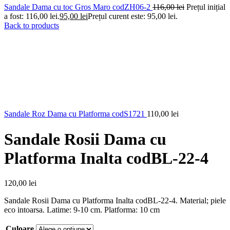
Sandale Dama cu toc Gros Maro codZH06-2
116,00
lei
Prețul inițial
a fost: 116,00 lei.
95,00
lei
Prețul curent este: 95,00 lei.
Back to products
Sandale Roz Dama cu Platforma codS1721
110,00
lei
Sandale Rosii Dama cu
Platforma Inalta codBL-22-4
120,00
lei
Sandale Rosii Dama cu Platforma Inalta codBL-22-4. Material; piele
eco intoarsa. Latime: 9-10 cm. Platforma: 10 cm
Culoare