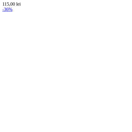
115,00
lei
-36%