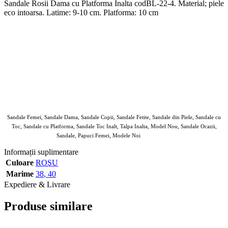
Sandale Rosii Dama cu Platforma Inalta codBL-22-4. Material; piele
eco intoarsa. Latime: 9-10 cm. Platforma: 10 cm
Sandale Femei, Sandale Dama, Sandale Copii, Sandale Fetite, Sandale din Piele, Sandale cu
Toc, Sandale cu Platforma, Sandale Toc Inalt, Talpa Inalta, Model Nou, Sandale Ocazii,
Sandale, Papuci Femei, Modele Noi
Lush Fashin
Informații suplimentare
Culoare
ROŞU
Marime
38
,
40
Expediere & Livrare
Produse similare