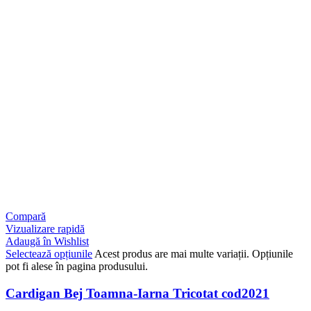
Compară
Vizualizare rapidă
Adaugă în Wishlist
Selectează opțiunile
Acest produs are mai multe variații. Opțiunile
pot fi alese în pagina produsului.
Cardigan Bej Toamna-Iarna Tricotat cod2021