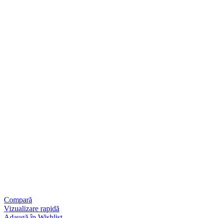
Compară
Vizualizare rapidă
Adaugă în Wishlist