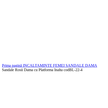
Prima pagină
INCALTAMINTE FEMEI
SANDALE DAMA
Sandale Rosii Dama cu Platforma Inalta codBL-22-4