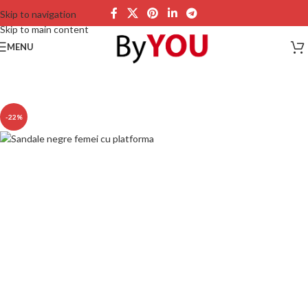
Skip to navigation
Skip to main content
MENU
-22%