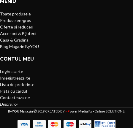
MENIU
Toate produsele
Produse en-gros
Oferte si reduceri
Accesorii & Bijuterii
Casa & Gradina
Blog Magazin ByYOU
CONTUL MEU
Logheaza-te
Inregistreaza-te
Lista de preferinte
Plata cu cardul
Contacteaza-ne
Despre noi
- P
ByYOU Magazin
2019 CREATED BY
ower Media Fx -
Online SOLUTIONS.