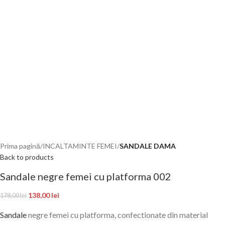
Prima pagină
INCALTAMINTE FEMEI
SANDALE DAMA
Back to products
Sandale negre femei cu platforma 002
138,00
lei
178,00
lei
Sandale
negre femei cu platforma, confectionate din material