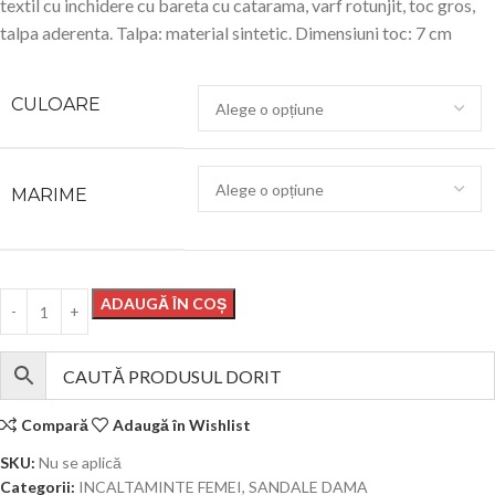
textil cu inchidere cu bareta cu catarama, varf rotunjit, toc gros,
talpa aderenta. Talpa: material sintetic. Dimensiuni toc: 7 cm
CULOARE
MARIME
ADAUGĂ ÎN COȘ
Compară
Adaugă în Wishlist
SKU:
Nu se aplică
Categorii:
INCALTAMINTE FEMEI
,
SANDALE DAMA