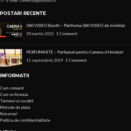
E-mail: comenzi(@)byyou.ro
POSTARI RECENTE
360 VIDEO Booth – Platforma 360 VIDEO de Inchiriat
30 martie 2022
1 Comment
PERFUMARTE – Parfumuri pentru Camera si Hoteluri
11 septembrie 2019
1 Comment
INFORMATII
Cum comand
Cum se livreaza
Termeni si conditii
Metode de plata
Returnari
Politica de confidentialitate