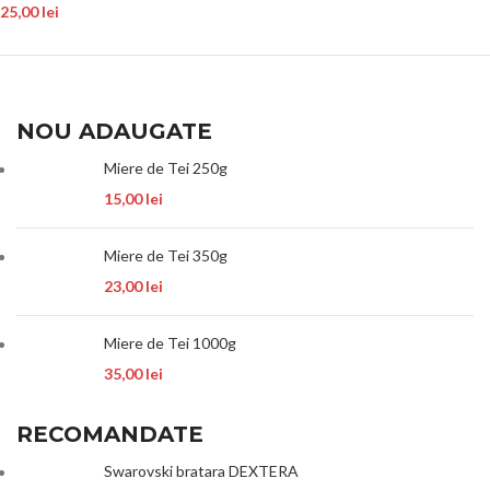
25,00
lei
NOU ADAUGATE
Miere de Tei 250g
15,00
lei
Miere de Tei 350g
23,00
lei
Miere de Tei 1000g
35,00
lei
RECOMANDATE
Swarovski bratara DEXTERA