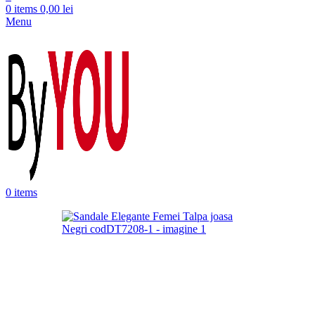
0
items
0,00
lei
Menu
0
items