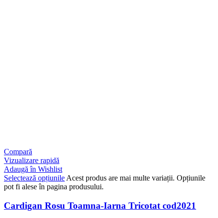
Compară
Vizualizare rapidă
Adaugă în Wishlist
Selectează opțiunile
Acest produs are mai multe variații. Opțiunile
pot fi alese în pagina produsului.
Cardigan Rosu Toamna-Iarna Tricotat cod2021