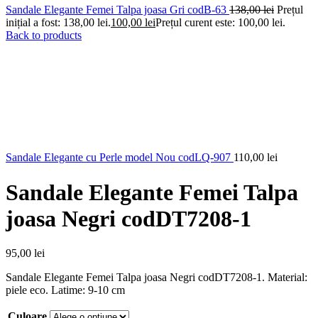
Sandale Elegante Femei Talpa joasa Gri codB-63
138,00
lei
Prețul
inițial a fost: 138,00 lei.
100,00
lei
Prețul curent este: 100,00 lei.
Back to products
Sandale Elegante cu Perle model Nou codLQ-907
110,00
lei
Sandale Elegante Femei Talpa
joasa Negri codDT7208-1
95,00
lei
Sandale Elegante Femei Talpa joasa Negri codDT7208-1. Material:
piele eco. Latime: 9-10 cm
Culoare