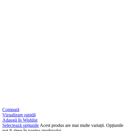
Compară
Vizualizare rapidă
Adaugă în Wishlist
Selectează opțiunile
Acest produs are mai multe variații. Opțiunile
pot fi alese în pagina produsului.