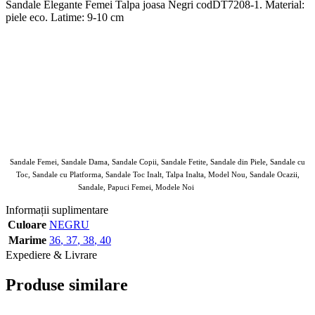
Sandale Elegante Femei Talpa joasa Negri codDT7208-1. Material:
piele eco. Latime: 9-10 cm
Sandale Femei, Sandale Dama, Sandale Copii, Sandale Fetite, Sandale din Piele, Sandale cu
Toc, Sandale cu Platforma, Sandale Toc Inalt, Talpa Inalta, Model Nou, Sandale Ocazii,
Sandale, Papuci Femei, Modele Noi
Lush Fashin
Informații suplimentare
Culoare
NEGRU
Marime
36
,
37
,
38
,
40
Expediere & Livrare
Produse similare