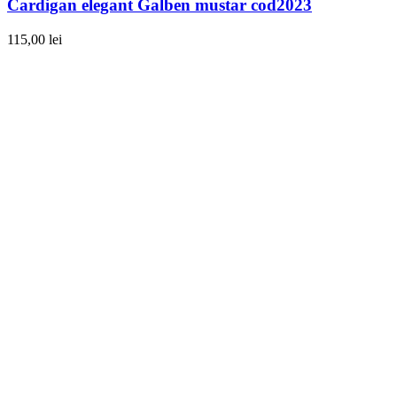
Cardigan elegant Galben mustar cod2023
115,00
lei