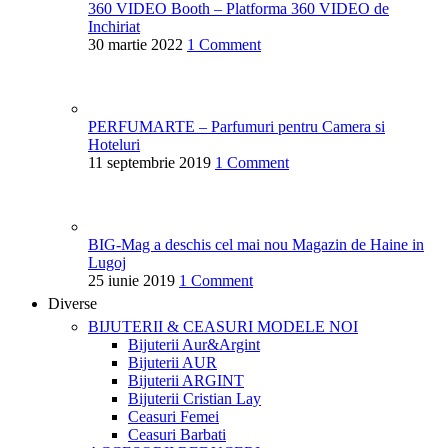
360 VIDEO Booth – Platforma 360 VIDEO de
Inchiriat
30 martie 2022
1 Comment
PERFUMARTE – Parfumuri pentru Camera si
Hoteluri
11 septembrie 2019
1 Comment
BIG-Mag a deschis cel mai nou Magazin de Haine in
Lugoj
25 iunie 2019
1 Comment
Diverse
BIJUTERII & CEASURI
MODELE NOI
Bijuterii Aur&Argint
Bijuterii AUR
Bijuterii ARGINT
Bijuterii Cristian Lay
Ceasuri Femei
Ceasuri Barbati