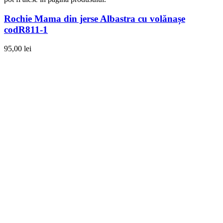
Rochie Mama din jerse Albastra cu volănașe
codR811-1
95,00
lei