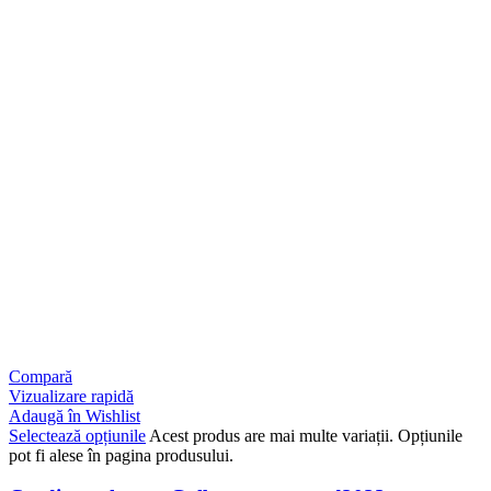
Compară
Vizualizare rapidă
Adaugă în Wishlist
Selectează opțiunile
Acest produs are mai multe variații. Opțiunile
pot fi alese în pagina produsului.