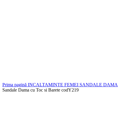
Prima pagină
INCALTAMINTE FEMEI
SANDALE DAMA
Sandale Dama cu Toc si Barete codY219