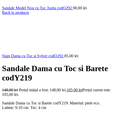
Sandale Model Nou cu Toc Auriu codQ292
90,00
lei
Back to products
Slapi Dama cu Toc si Sylver codQ292
85,00
lei
Sandale Dama cu Toc si Barete
codY219
148,00
lei
Prețul inițial a fost: 148,00 lei.
105,00
lei
Prețul curent este:
105,00 lei.
Sandale Dama cu Toc si Barete codY219. Material: piele eco.
Latime: 9-10 cm. Toc: 4 cm