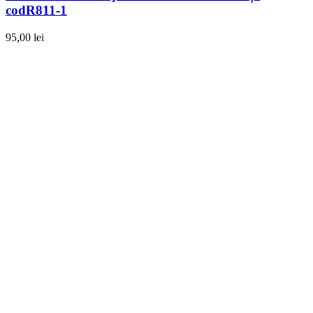
codR811-1
95,00
lei