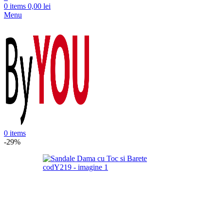
0
items
0,00
lei
Menu
0
items
-29%