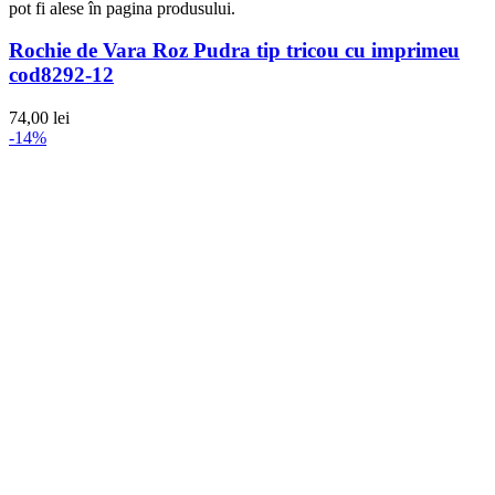
pot fi alese în pagina produsului.
Rochie de Vara Roz Pudra tip tricou cu imprimeu
cod8292-12
74,00
lei
-14%