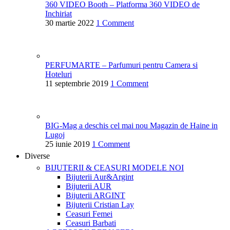
360 VIDEO Booth – Platforma 360 VIDEO de
Inchiriat
30 martie 2022
1 Comment
PERFUMARTE – Parfumuri pentru Camera si
Hoteluri
11 septembrie 2019
1 Comment
BIG-Mag a deschis cel mai nou Magazin de Haine in
Lugoj
25 iunie 2019
1 Comment
Diverse
BIJUTERII & CEASURI
MODELE NOI
Bijuterii Aur&Argint
Bijuterii AUR
Bijuterii ARGINT
Bijuterii Cristian Lay
Ceasuri Femei
Ceasuri Barbati