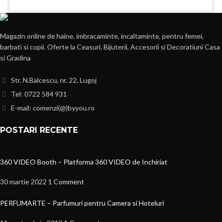
Magazin online de haine, imbracaminte, incaltaminte, pentru femei,
barbati si copii. Oferte la Ceasuri, Bijuterii, Accesorii si Decoratiuni Casa
si Gradina
Str. N.Balcescu, nr. 22, Lugoj
Tel: 0722 584 931
E-mail: comenzi(@)byyou.ro
POSTARI RECENTE
360 VIDEO Booth – Platforma 360 VIDEO de Inchiriat
30 martie 2022
1 Comment
PERFUMARTE – Parfumuri pentru Camera si Hoteluri