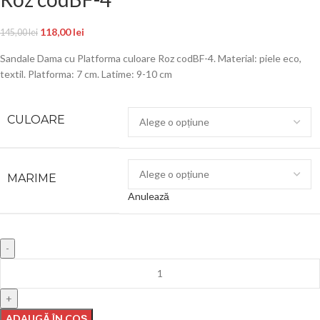
118,00
lei
145,00
lei
Sandale Dama cu Platforma culoare Roz codBF-4. Material: piele eco,
textil. Platforma: 7 cm. Latime: 9-10 cm
CULOARE
MARIME
Anulează
ADAUGĂ ÎN COȘ