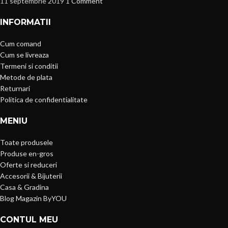
11 septembrie 2019
1 Comment
INFORMATII
Cum comand
Cum se livreaza
Termeni si conditii
Metode de plata
Returnari
Politica de confidentialitate
MENIU
Toate produsele
Produse en-gros
Oferte si reduceri
Accesorii & Bijuterii
Casa & Gradina
Blog Magazin ByYOU
CONTUL MEU