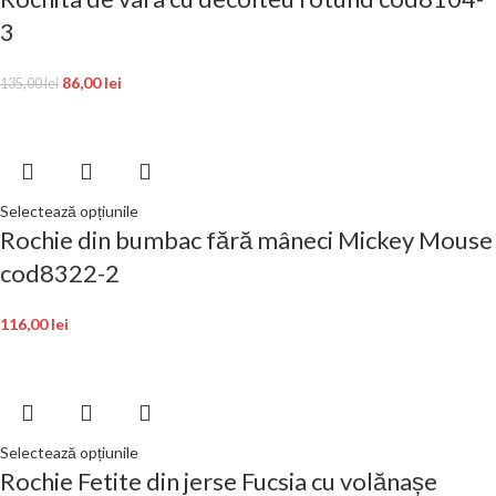
3
86,00
lei
135,00
lei
Selectează opțiunile
Rochie din bumbac fără mâneci Mickey Mouse
cod8322-2
116,00
lei
Selectează opțiunile
Rochie Fetite din jerse Fucsia cu volănașe