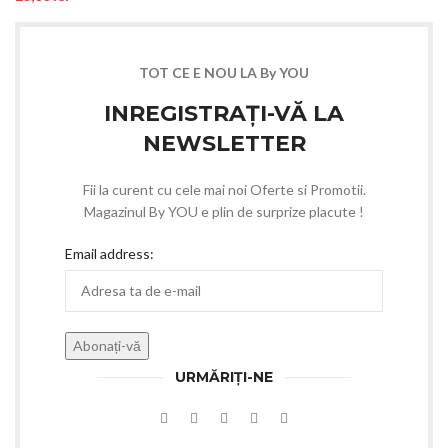
TOT CE E NOU LA By YOU
INREGISTRAȚI-VĂ LA
NEWSLETTER
Fii la curent cu cele mai noi Oferte si Promotii.
Magazinul By YOU e plin de surprize placute !
Email address:
URMĂRIȚI-NE