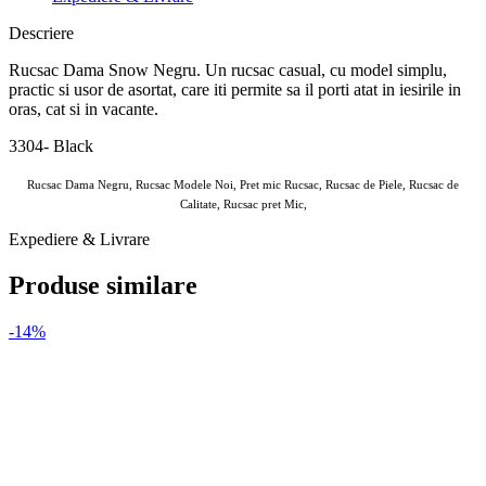
Descriere
Rucsac Dama Snow Negru. Un rucsac casual, cu model simplu,
practic si usor de asortat, care iti permite sa il porti atat in iesirile in
oras, cat si in vacante.
3304- Black
Rucsac Dama Negru, Rucsac Modele Noi, Pret mic Rucsac, Rucsac de Piele, Rucsac de
Calitate, Rucsac pret Mic,
Expediere & Livrare
Produse similare
-14%