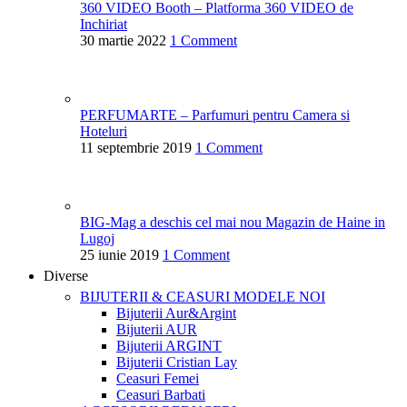
360 VIDEO Booth – Platforma 360 VIDEO de
Inchiriat
30 martie 2022
1 Comment
PERFUMARTE – Parfumuri pentru Camera si
Hoteluri
11 septembrie 2019
1 Comment
BIG-Mag a deschis cel mai nou Magazin de Haine in
Lugoj
25 iunie 2019
1 Comment
Diverse
BIJUTERII & CEASURI
MODELE NOI
Bijuterii Aur&Argint
Bijuterii AUR
Bijuterii ARGINT
Bijuterii Cristian Lay
Ceasuri Femei
Ceasuri Barbati