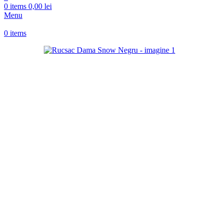
0
items
0,00
lei
Menu
0
items