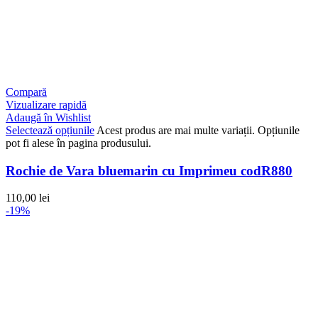
Compară
Vizualizare rapidă
Adaugă în Wishlist
Selectează opțiunile
Acest produs are mai multe variații. Opțiunile
pot fi alese în pagina produsului.
Rochie de Vara bluemarin cu Imprimeu codR880
110,00
lei
-19%