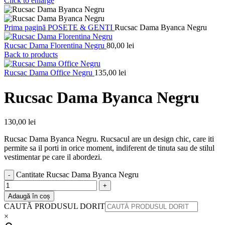
Click to enlarge
Prima pagină
POSETE & GENTI
Rucsac Dama Byanca Negru
Rucsac Dama Florentina Negru
80,00
lei
Back to products
Rucsac Dama Office Negru
135,00
lei
Rucsac Dama Byanca Negru
130,00
lei
Rucsac Dama Byanca Negru. Rucsacul are un design chic, care iti
permite sa il porti in orice moment, indiferent de tinuta sau de stilul
vestimentar pe care il abordezi.
Cantitate Rucsac Dama Byanca Negru
Adaugă în coș
CAUTĂ PRODUSUL DORIT
×