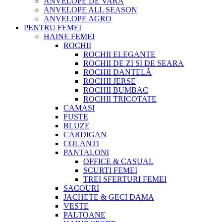
ANVELOPE DE VARA
ANVELOPE ALL SEASON
ANVELOPE AGRO
PENTRU FEMEI
HAINE FEMEI
ROCHII
ROCHII ELEGANTE
ROCHII DE ZI SI DE SEARA
ROCHII DANTELĂ
ROCHII JERSE
ROCHII BUMBAC
ROCHII TRICOTATE
CAMASI
FUSTE
BLUZE
CARDIGAN
COLANTI
PANTALONI
OFFICE & CASUAL
SCURTI FEMEI
TREI SFERTURI FEMEI
SACOURI
JACHETE & GECI DAMA
VESTE
PALTOANE