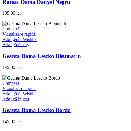
Rucsac Dama Danyel Negru
135,00
lei
Compară
Vizualizare rapidă
Adaugă în Wishlist
Adaugă în coș
Geanta Dama Lescko Bleumarin
145,00
lei
Compară
Vizualizare rapidă
Adaugă în Wishlist
Adaugă în coș
Geanta Dama Lescko Bordo
145,00
lei