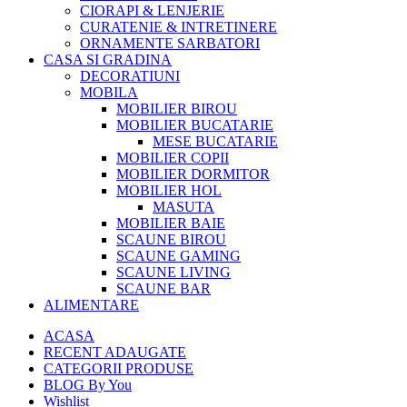
CIORAPI & LENJERIE
CURATENIE & INTRETINERE
ORNAMENTE SARBATORI
CASA SI GRADINA
DECORATIUNI
MOBILA
MOBILIER BIROU
MOBILIER BUCATARIE
MESE BUCATARIE
MOBILIER COPII
MOBILIER DORMITOR
MOBILIER HOL
MASUTA
MOBILIER BAIE
SCAUNE BIROU
SCAUNE GAMING
SCAUNE LIVING
SCAUNE BAR
ALIMENTARE
ACASA
RECENT ADAUGATE
CATEGORII PRODUSE
BLOG By You
Wishlist