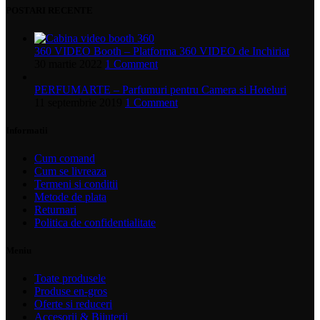
POSTARI RECENTE
360 VIDEO Booth – Platforma 360 VIDEO de Inchiriat
30 martie 2022
1 Comment
PERFUMARTE – Parfumuri pentru Camera si Hoteluri
11 septembrie 2019
1 Comment
Informatii
Cum comand
Cum se livreaza
Termeni si conditii
Metode de plata
Returnari
Politica de confidentialitate
Meniu
Toate produsele
Produse en-gros
Oferte si reduceri
Accesorii & Bijuterii