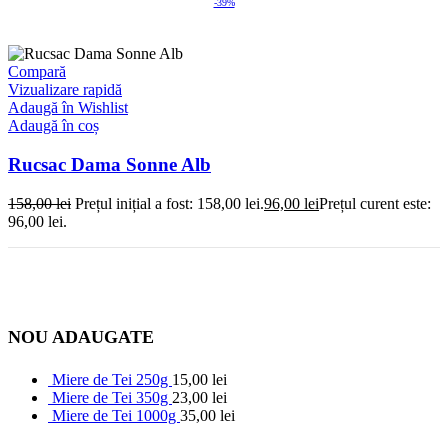
-39%
Compară
Vizualizare rapidă
Adaugă în Wishlist
Adaugă în coș
Rucsac Dama Sonne Alb
158,00
lei
Prețul inițial a fost: 158,00 lei.
96,00
lei
Prețul curent este:
96,00 lei.
NOU ADAUGATE
Miere de Tei 250g
15,00
lei
Miere de Tei 350g
23,00
lei
Miere de Tei 1000g
35,00
lei