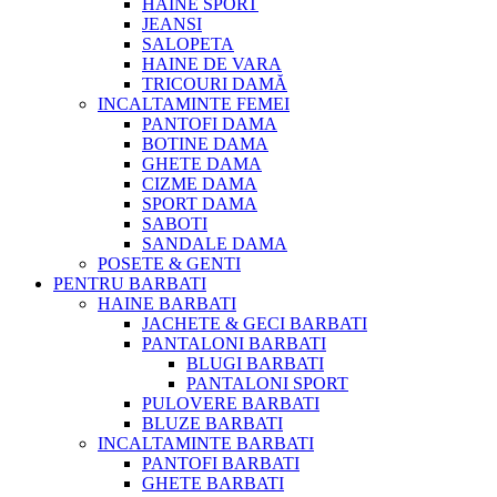
HAINE SPORT
JEANSI
SALOPETA
HAINE DE VARA
TRICOURI DAMĂ
INCALTAMINTE FEMEI
PANTOFI DAMA
BOTINE DAMA
GHETE DAMA
CIZME DAMA
SPORT DAMA
SABOTI
SANDALE DAMA
POSETE & GENTI
PENTRU BARBATI
HAINE BARBATI
JACHETE & GECI BARBATI
PANTALONI BARBATI
BLUGI BARBATI
PANTALONI SPORT
PULOVERE BARBATI
BLUZE BARBATI
INCALTAMINTE BARBATI
PANTOFI BARBATI
GHETE BARBATI