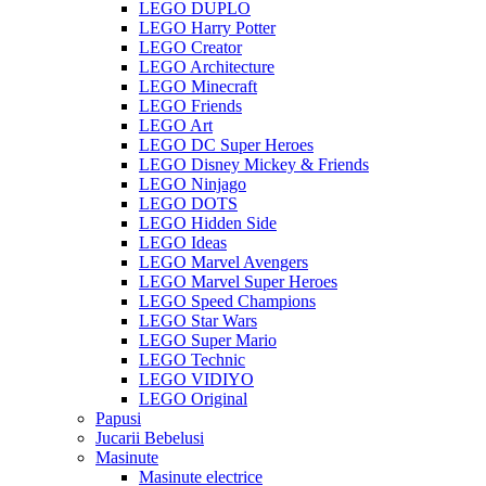
LEGO DUPLO
LEGO Harry Potter
LEGO Creator
LEGO Architecture
LEGO Minecraft
LEGO Friends
LEGO Art
LEGO DC Super Heroes
LEGO Disney Mickey & Friends
LEGO Ninjago
LEGO DOTS
LEGO Hidden Side
LEGO Ideas
LEGO Marvel Avengers
LEGO Marvel Super Heroes
LEGO Speed Champions
LEGO Star Wars
LEGO Super Mario
LEGO Technic
LEGO VIDIYO
LEGO Original
Papusi
Jucarii Bebelusi
Masinute
Masinute electrice