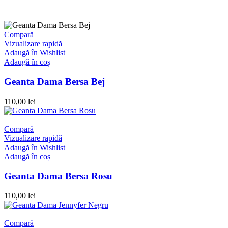
Compară
Vizualizare rapidă
Adaugă în Wishlist
Adaugă în coș
Geanta Dama Bersa Bej
110,00
lei
Compară
Vizualizare rapidă
Adaugă în Wishlist
Adaugă în coș
Geanta Dama Bersa Rosu
110,00
lei
Compară