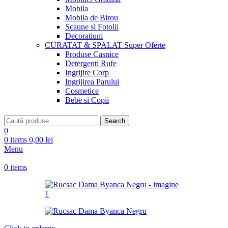
Mobila
Mobila de Birou
Scaune si Fotolii
Decoratiuni
CURATAT & SPALAT
Super Oferte
Produse Casnice
Detergenti Rufe
Ingrijire Corp
Ingrijirea Parului
Cosmetice
Bebe si Copii
Search
0
0
items
0,00
lei
Menu
0
items