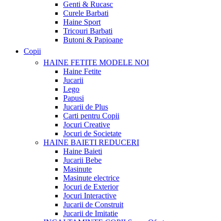
Genti & Rucasc
Curele Barbati
Haine Sport
Tricouri Barbati
Butoni & Papioane
Copii
HAINE FETITE
MODELE NOI
Haine Fetite
Jucarii
Lego
Papusi
Jucarii de Plus
Carti pentru Copii
Jocuri Creative
Jocuri de Societate
HAINE BAIETI
REDUCERI
Haine Baieti
Jucarii Bebe
Masinute
Masinute electrice
Jocuri de Exterior
Jocuri Interactive
Jucarii de Construit
Jucarii de Imitatie