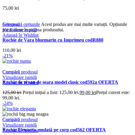
75,00
lei
Compară
Selectează opțiunile
Acest produs are mai multe variații. Opțiunile
Vizualizare rapidă
pot fi alese în pagina produsului.
Adaugă în Wishlist
Rochie de Vara bluemarin cu Imprimeu codR880
110,00
lei
-21%
Compară
Cumpără produsul
Vizualizare rapidă
Rochie de zi sau de seara model clasic cod592a OFERTA
Adaugă în Wishlist
125,00
lei
Prețul inițial a fost: 125,00 lei.
99,00
lei
Prețul curent este:
99,00 lei.
-24%
Compară
Cumpără produsul
Vizualizare rapidă
Rochie Eleganta, mulată pe corp cod562 OFERTA
Adaugă în Wishlist