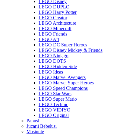
LEGO Disney
LEGO DUPLO
LEGO Harry Potter
LEGO Creator
LEGO Architecture
LEGO Minecraft
LEGO Friends
LEGO Art
LEGO DC Super Heroes
LEGO Disney Mickey & Friends
LEGO Ninjago
LEGO DOTS
LEGO Hidden Side
LEGO Ideas
LEGO Marvel Avengers
LEGO Marvel Super Heroes
LEGO Speed Champions
LEGO Star Wars
LEGO Super Mario
LEGO Technic
LEGO VIDIYO
LEGO Original
Papusi
Jucarii Bebelusi
Masinute