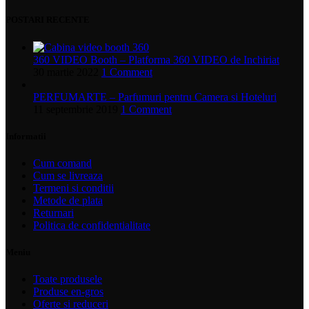
POSTARI RECENTE
360 VIDEO Booth – Platforma 360 VIDEO de Inchiriat
30 martie 2022
1 Comment
PERFUMARTE – Parfumuri pentru Camera si Hoteluri
11 septembrie 2019
1 Comment
Informatii
Cum comand
Cum se livreaza
Termeni si conditii
Metode de plata
Returnari
Politica de confidentialitate
Meniu
Toate produsele
Produse en-gros
Oferte si reduceri