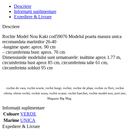
Descriere
Informații suplimentare
Expediere & Livrare
Descriere
Rochie Model Nou Kaki cod59076 Modelul poarta masura unica
recomandata marimilor 26-40
-lungime spate: aprox. 90 cm
– circumferinta bust: aprox. 70 cm
Dimensiunile modelului sunt urmatoarele: inaltime aprox 1.77 m,
circumferinta bust aprox 85 cm, circumferinta talie 61 cm,
circumferinta solduri 95 cm
rochie de vara, rochii scurte, rochii lungi, rochie, rochie de plaja, rochie cu flori, rochie
oferta, oferte rochii, rochie noua, rochii ocazie, rochii banchet, rochie model nou, pret mic,
Magazin Big Mag
Angroz
Informații suplimentare
Culoare
VERDE
Marime
UNICA
Expediere & Livrare