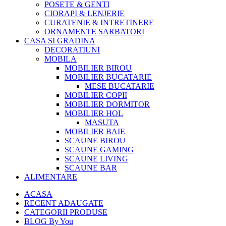
POSETE & GENTI
CIORAPI & LENJERIE
CURATENIE & INTRETINERE
ORNAMENTE SARBATORI
CASA SI GRADINA
DECORATIUNI
MOBILA
MOBILIER BIROU
MOBILIER BUCATARIE
MESE BUCATARIE
MOBILIER COPII
MOBILIER DORMITOR
MOBILIER HOL
MASUTA
MOBILIER BAIE
SCAUNE BIROU
SCAUNE GAMING
SCAUNE LIVING
SCAUNE BAR
ALIMENTARE
ACASA
RECENT ADAUGATE
CATEGORII PRODUSE
BLOG By You