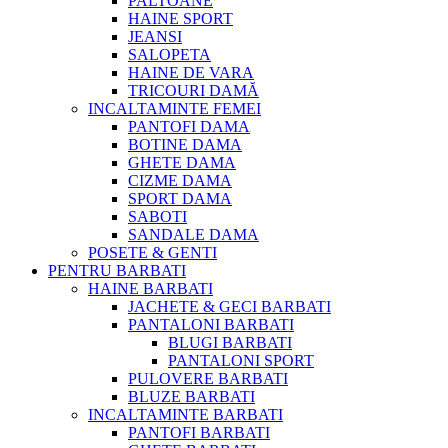
PALTOANE
HAINE SPORT
JEANSI
SALOPETA
HAINE DE VARA
TRICOURI DAMĂ
INCALTAMINTE FEMEI
PANTOFI DAMA
BOTINE DAMA
GHETE DAMA
CIZME DAMA
SPORT DAMA
SABOTI
SANDALE DAMA
POSETE & GENTI
PENTRU BARBATI
HAINE BARBATI
JACHETE & GECI BARBATI
PANTALONI BARBATI
BLUGI BARBATI
PANTALONI SPORT
PULOVERE BARBATI
BLUZE BARBATI
INCALTAMINTE BARBATI
PANTOFI BARBATI