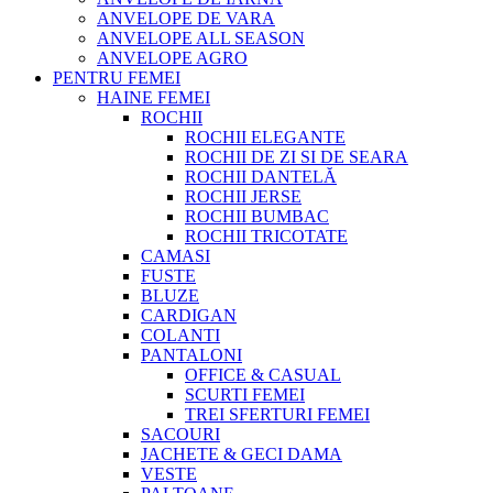
ANVELOPE DE VARA
ANVELOPE ALL SEASON
ANVELOPE AGRO
PENTRU FEMEI
HAINE FEMEI
ROCHII
ROCHII ELEGANTE
ROCHII DE ZI SI DE SEARA
ROCHII DANTELĂ
ROCHII JERSE
ROCHII BUMBAC
ROCHII TRICOTATE
CAMASI
FUSTE
BLUZE
CARDIGAN
COLANTI
PANTALONI
OFFICE & CASUAL
SCURTI FEMEI
TREI SFERTURI FEMEI
SACOURI
JACHETE & GECI DAMA
VESTE