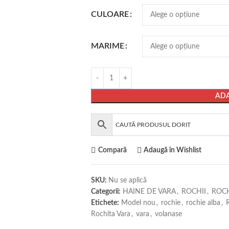
CULOARE
MARIME
ADA
Compară
Adaugă în Wishlist
SKU:
Nu se aplică
Categorii:
HAINE DE VARA
,
ROCHII
,
ROCH
Etichete:
Model nou
,
rochie
,
rochie alba
,
Rochita Vara
,
vara
,
volanase