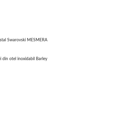
cristal Swarovski MESMERA
din otel inoxidabil Barley