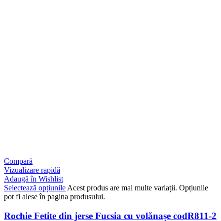
Compară
Vizualizare rapidă
Adaugă în Wishlist
Selectează opțiunile
Acest produs are mai multe variații. Opțiunile
pot fi alese în pagina produsului.
Rochie Fetite din jerse Fucsia cu volănașe codR811-2