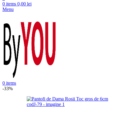
0
items
0,00
lei
Menu
0
items
-33%