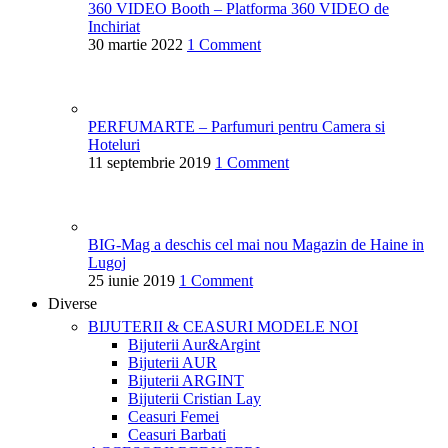
360 VIDEO Booth – Platforma 360 VIDEO de
Inchiriat
30 martie 2022
1 Comment
PERFUMARTE – Parfumuri pentru Camera si
Hoteluri
11 septembrie 2019
1 Comment
BIG-Mag a deschis cel mai nou Magazin de Haine in
Lugoj
25 iunie 2019
1 Comment
Diverse
BIJUTERII & CEASURI
MODELE NOI
Bijuterii Aur&Argint
Bijuterii AUR
Bijuterii ARGINT
Bijuterii Cristian Lay
Ceasuri Femei
Ceasuri Barbati