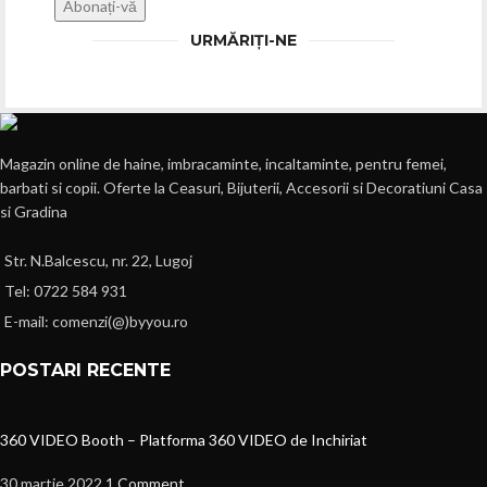
URMĂRIȚI-NE
Magazin online de haine, imbracaminte, incaltaminte, pentru femei,
barbati si copii. Oferte la Ceasuri, Bijuterii, Accesorii si Decoratiuni Casa
si Gradina
Str. N.Balcescu, nr. 22, Lugoj
Tel: 0722 584 931
E-mail: comenzi(@)byyou.ro
POSTARI RECENTE
360 VIDEO Booth – Platforma 360 VIDEO de Inchiriat
30 martie 2022
1 Comment