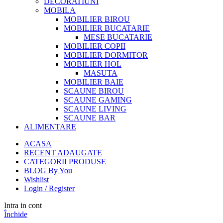
DECORATIUNI
MOBILA
MOBILIER BIROU
MOBILIER BUCATARIE
MESE BUCATARIE
MOBILIER COPII
MOBILIER DORMITOR
MOBILIER HOL
MASUTA
MOBILIER BAIE
SCAUNE BIROU
SCAUNE GAMING
SCAUNE LIVING
SCAUNE BAR
ALIMENTARE
ACASA
RECENT ADAUGATE
CATEGORII PRODUSE
BLOG By You
Wishlist
Login / Register
Intra in cont
Închide