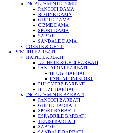
INCALTAMINTE FEMEI
PANTOFI DAMA
BOTINE DAMA
GHETE DAMA
CIZME DAMA
SPORT DAMA
SABOTI
SANDALE DAMA
POSETE & GENTI
PENTRU BARBATI
HAINE BARBATI
JACHETE & GECI BARBATI
PANTALONI BARBATI
BLUGI BARBATI
PANTALONI SPORT
PULOVERE BARBATI
BLUZE BARBATI
INCALTAMINTE BARBATI
PANTOFI BARBATI
GHETE BARBATI
SPORT BARBATI
ESPADRILE BARBATI
TENISI BARBATI
SABOTI
SANDALE BARBATI