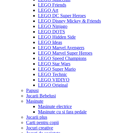
LEGO Friends
LEGO Art
LEGO DC Super Heroes
LEGO Disney Mickey & Friends
LEGO Ninjago
LEGO DOTS
LEGO Hidden Side
LEGO Ideas
LEGO Marvel Avengers
LEGO Marvel Super Heroes
LEGO Speed Champions
LEGO Star Wars
LEGO Super Mario
LEGO Technic
LEGO VIDIYO
LEGO Original
Papusi
Jucarii Bebelusi
Masinute
Masinute electrice
Masinute cu si fara pedale
Jucarii plus
Carti pentru copii
Jocuri creative