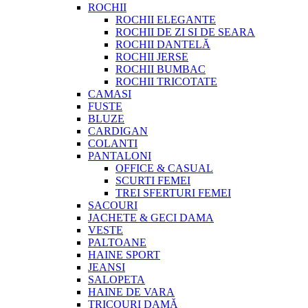
ROCHII
ROCHII ELEGANTE
ROCHII DE ZI SI DE SEARA
ROCHII DANTELĂ
ROCHII JERSE
ROCHII BUMBAC
ROCHII TRICOTATE
CAMASI
FUSTE
BLUZE
CARDIGAN
COLANTI
PANTALONI
OFFICE & CASUAL
SCURTI FEMEI
TREI SFERTURI FEMEI
SACOURI
JACHETE & GECI DAMA
VESTE
PALTOANE
HAINE SPORT
JEANSI
SALOPETA
HAINE DE VARA
TRICOURI DAMĂ