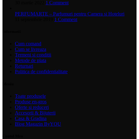
30 martie 2022
1 Comment
PERFUMARTE – Parfumuri pentru Camera si Hoteluri
11 septembrie 2019
1 Comment
Informatii
Cum comand
Cum se livreaza
Termeni si conditii
Metode de plata
Returnari
Politica de confidentialitate
Meniu
Toate produsele
Produse en-gros
Oferte si reduceri
Accesorii & Bijuterii
Casa & Gradina
Blog Magazin ByYOU
Contul Meu