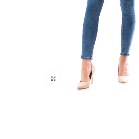
Click to enlarge