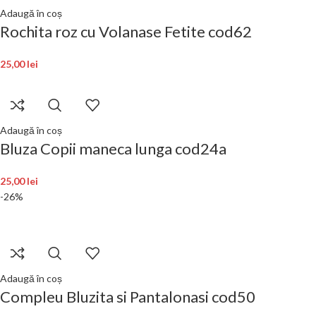
Adaugă în coș
Rochita roz cu Volanase Fetite cod62
25,00
lei
Adaugă în coș
Bluza Copii maneca lunga cod24a
25,00
lei
-26%
Adaugă în coș
Compleu Bluzita si Pantalonasi cod50