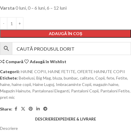
Varsta
0 luni, 0 – 6 luni, 6 – 12 luni
ADAUGĂ ÎN COȘ
Compară
Adaugă în Wishlist
Categorii:
HAINE COPII
,
HAINE FETITE
,
OFERTE HAINUTE COPII
Etichete:
Bebelusi
,
Big Mag
,
bluza
,
bumbac
,
calitate
,
Copii
,
fete
,
Fetite
,
haine
,
haine copii
,
Haine Lugoj
,
Imbracaminte Copii
,
magazin haine
,
Magazin Hainute
,
Pantalonasi Eleganti
,
Pantaloni Copii
,
Pantaloni Fetite
,
pret mic
Share:
DESCRIERE
EXPEDIERE & LIVRARE
Descriere