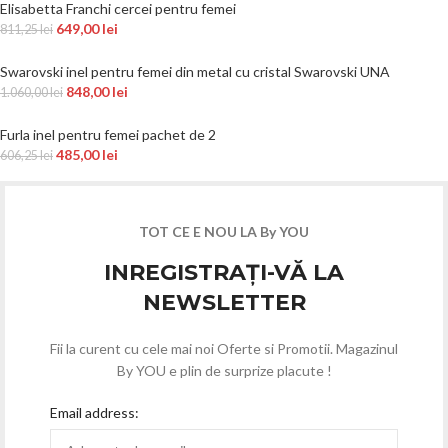
Elisabetta Franchi cercei pentru femei
649,00
lei
811,25
lei
Swarovski inel pentru femei din metal cu cristal Swarovski UNA
848,00
lei
1.060,00
lei
Furla inel pentru femei pachet de 2
485,00
lei
606,25
lei
TOT CE E NOU LA By YOU
INREGISTRAȚI-VĂ LA
NEWSLETTER
Fii la curent cu cele mai noi Oferte si Promotii. Magazinul
By YOU e plin de surprize placute !
Email address: