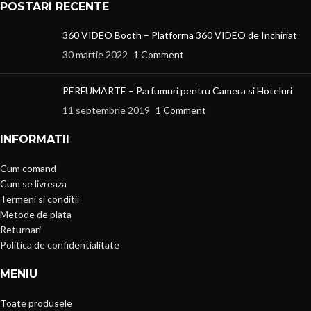
POSTARI RECENTE
360 VIDEO Booth – Platforma 360 VIDEO de Inchiriat
30 martie 2022
1 Comment
PERFUMARTE – Parfumuri pentru Camera si Hoteluri
11 septembrie 2019
1 Comment
INFORMATII
Cum comand
Cum se livreaza
Termeni si conditii
Metode de plata
Returnari
Politica de confidentialitate
MENIU
Toate produsele