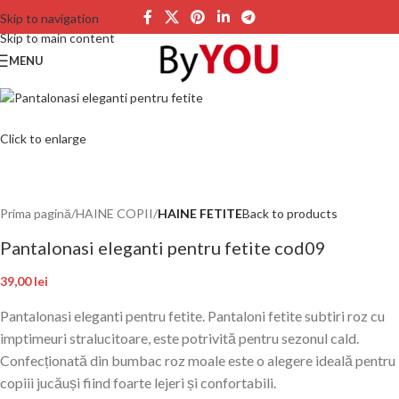
Skip to navigation
Skip to main content
MENU
Click to enlarge
Prima pagină
HAINE COPII
HAINE FETITE
Back to products
Pantalonasi eleganti pentru fetite cod09
39,00
lei
Pantalonasi eleganti pentru fetite. Pantaloni fetite subtiri roz cu
imptimeuri stralucitoare, este potrivită pentru sezonul cald.
Confecționată din bumbac roz moale este o alegere ideală pentru
copiii jucăuși fiind foarte lejeri și confortabili.