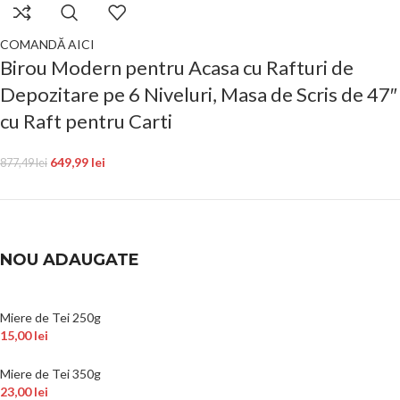
COMANDĂ AICI
Birou Modern pentru Acasa cu Rafturi de
Depozitare pe 6 Niveluri, Masa de Scris de 47″
cu Raft pentru Carti
649,99
lei
877,49
lei
NOU ADAUGATE
Miere de Tei 250g
15,00
lei
Miere de Tei 350g
23,00
lei