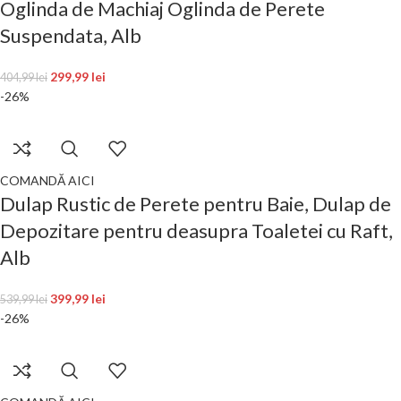
Oglinda de Machiaj Oglinda de Perete
Suspendata, Alb
299,99
lei
404,99
lei
-26%
COMANDĂ AICI
Dulap Rustic de Perete pentru Baie, Dulap de
Depozitare pentru deasupra Toaletei cu Raft,
Alb
399,99
lei
539,99
lei
-26%