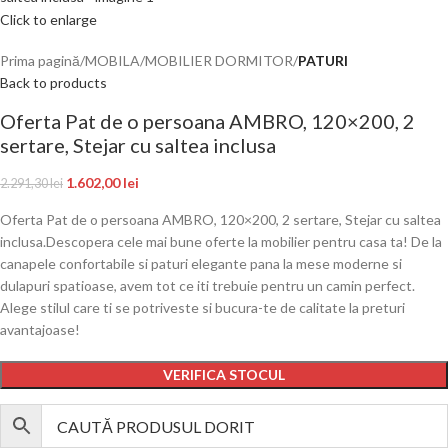
Click to enlarge
Prima pagină
MOBILA
MOBILIER DORMITOR
PATURI
Back to products
Oferta Pat de o persoana AMBRO, 120×200, 2
sertare, Stejar cu saltea inclusa
1.602,00
lei
2.291,30
lei
Oferta Pat de o persoana AMBRO, 120×200, 2 sertare, Stejar cu saltea
inclusa.Descopera cele mai bune oferte la mobilier pentru casa ta! De la
canapele confortabile si paturi elegante pana la mese moderne si
dulapuri spatioase, avem tot ce iti trebuie pentru un camin perfect.
Alege stilul care ti se potriveste si bucura-te de calitate la preturi
avantajoase!
VERIFICA STOCUL