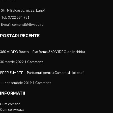
Str. N.Balcescu, nr. 22, Lugoj
Tel: 0722 584 931
E-mail: comenzi(@)byyou.ro
POSTARI RECENTE
360 VIDEO Booth – Platforma 360 VIDEO de Inchiriat
30 martie 2022
1 Comment
PERFUMARTE – Parfumuri pentru Camera si Hoteluri
11 septembrie 2019
1 Comment
INFORMATII
Cum comand
Cum se livreaza