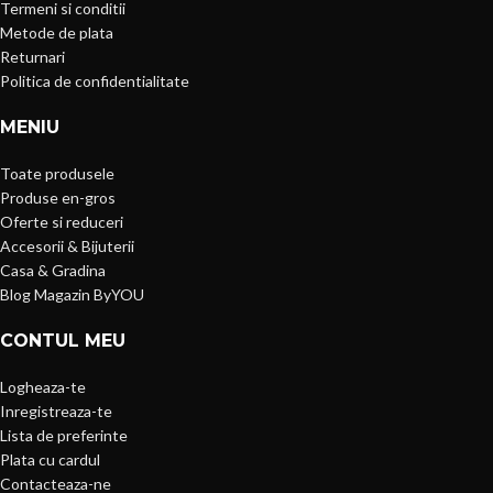
Termeni si conditii
Metode de plata
Returnari
Politica de confidentialitate
MENIU
Toate produsele
Produse en-gros
Oferte si reduceri
Accesorii & Bijuterii
Casa & Gradina
Blog Magazin ByYOU
CONTUL MEU
Logheaza-te
Inregistreaza-te
Lista de preferinte
Plata cu cardul
Contacteaza-ne