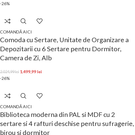
-26%
COMANDĂ AICI
Comoda cu Sertare, Unitate de Organizare a
Depozitarii cu 6 Sertare pentru Dormitor,
Camera de Zi, Alb
1.499,99
lei
2.024,99
lei
-26%
COMANDĂ AICI
Biblioteca moderna din PAL si MDF cu 2
sertare si 4 rafturi deschise pentru sufragerie,
birou si dormitor