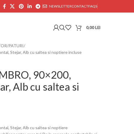
NEWSLETTER
CONTACT
FAQS
0,00
LEI
TOR
PATURI
al, Stejar, Alb cu saltea si noptiere incluse
 AMBRO, 90×200,
ar, Alb cu saltea si
al, Stejar, Alb cu saltea si noptiere