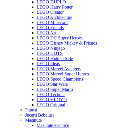
LEGO DUPLO
LEGO Harry Potter
LEGO Creator
LEGO Architecture
LEGO Minecraft
LEGO Friends
LEGO Art
LEGO DC Super Heroes
LEGO Disney Mickey & Friends
LEGO Ninjago
LEGO DOTS
LEGO Hidden Side
LEGO Ideas
LEGO Marvel Avengers
LEGO Marvel Super Heroes
LEGO Speed Champions
LEGO Star Wars
LEGO Super Mario
LEGO Technic
LEGO VIDIYO
LEGO Original
Papusi
Jucarii Bebelusi
Masinute
Masinute electrice