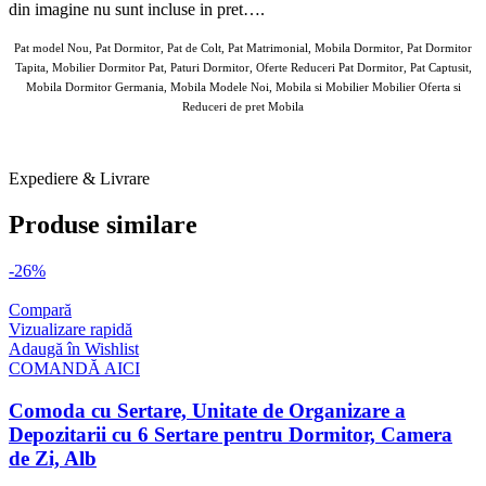
din imagine nu sunt incluse in pret….
Pat model Nou, Pat Dormitor, Pat de Colt, Pat Matrimonial, Mobila Dormitor, Pat Dormitor
Tapita, Mobilier Dormitor Pat, Paturi Dormitor, Oferte Reduceri Pat Dormitor, Pat Captusit,
Mobila Dormitor Germania, Mobila Modele Noi, Mobila si Mobilier Mobilier Oferta si
Reduceri de pret Mobila
TAMOS 31 MAR 2025
Expediere & Livrare
Produse similare
-26%
Compară
Vizualizare rapidă
Adaugă în Wishlist
COMANDĂ AICI
Comoda cu Sertare, Unitate de Organizare a
Depozitarii cu 6 Sertare pentru Dormitor, Camera
de Zi, Alb