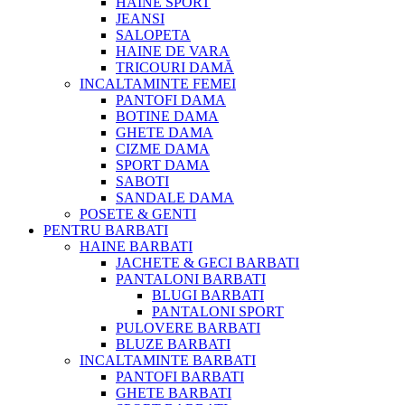
HAINE SPORT
JEANSI
SALOPETA
HAINE DE VARA
TRICOURI DAMĂ
INCALTAMINTE FEMEI
PANTOFI DAMA
BOTINE DAMA
GHETE DAMA
CIZME DAMA
SPORT DAMA
SABOTI
SANDALE DAMA
POSETE & GENTI
PENTRU BARBATI
HAINE BARBATI
JACHETE & GECI BARBATI
PANTALONI BARBATI
BLUGI BARBATI
PANTALONI SPORT
PULOVERE BARBATI
BLUZE BARBATI
INCALTAMINTE BARBATI
PANTOFI BARBATI
GHETE BARBATI