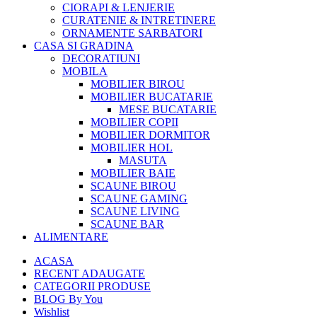
CIORAPI & LENJERIE
CURATENIE & INTRETINERE
ORNAMENTE SARBATORI
CASA SI GRADINA
DECORATIUNI
MOBILA
MOBILIER BIROU
MOBILIER BUCATARIE
MESE BUCATARIE
MOBILIER COPII
MOBILIER DORMITOR
MOBILIER HOL
MASUTA
MOBILIER BAIE
SCAUNE BIROU
SCAUNE GAMING
SCAUNE LIVING
SCAUNE BAR
ALIMENTARE
ACASA
RECENT ADAUGATE
CATEGORII PRODUSE
BLOG By You
Wishlist