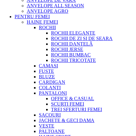
ANVELOPE DE VARA
ANVELOPE ALL SEASON
ANVELOPE AGRO
PENTRU FEMEI
HAINE FEMEI
ROCHII
ROCHII ELEGANTE
ROCHII DE ZI SI DE SEARA
ROCHII DANTELĂ
ROCHII JERSE
ROCHII BUMBAC
ROCHII TRICOTATE
CAMASI
FUSTE
BLUZE
CARDIGAN
COLANTI
PANTALONI
OFFICE & CASUAL
SCURTI FEMEI
TREI SFERTURI FEMEI
SACOURI
JACHETE & GECI DAMA
VESTE
PALTOANE