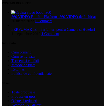
POSTARI RECENTE
360 VIDEO Booth – Platforma 360 VIDEO de Inchiriat
30 martie 2022
1 Comment
PERFUMARTE – Parfumuri pentru Camera si Hoteluri
11 septembrie 2019
1 Comment
Informatii
Cum comand
Cum se livreaza
Termeni si conditii
Metode de plata
Returnari
Politica de confidentialitate
Meniu
Toate produsele
Produse en-gros
Oferte si reduceri
Accesorii & Bijuterii