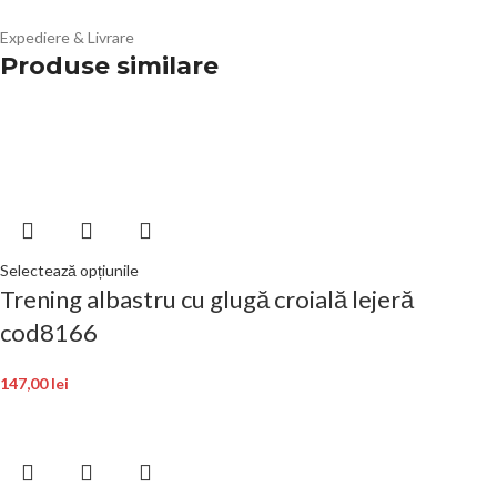
Expediere & Livrare
Produse similare
Selectează opțiunile
Trening albastru cu glugă croială lejeră
cod8166
147,00
lei