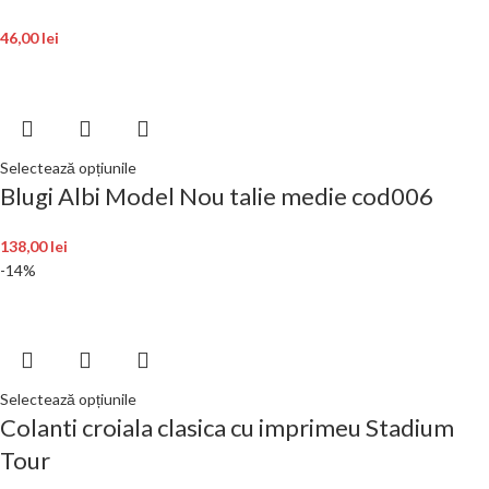
46,00
lei
Selectează opțiunile
Blugi Albi Model Nou talie medie cod006
138,00
lei
-14%
Selectează opțiunile
Colanti croiala clasica cu imprimeu Stadium
Tour