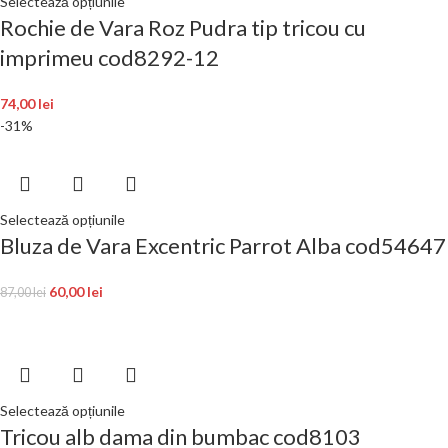
Selectează opțiunile
Rochie de Vara Roz Pudra tip tricou cu
imprimeu cod8292-12
74,00
lei
-31%
Selectează opțiunile
Bluza de Vara Excentric Parrot Alba cod54647
60,00
lei
87,00
lei
Selectează opțiunile
Tricou alb dama din bumbac cod8103