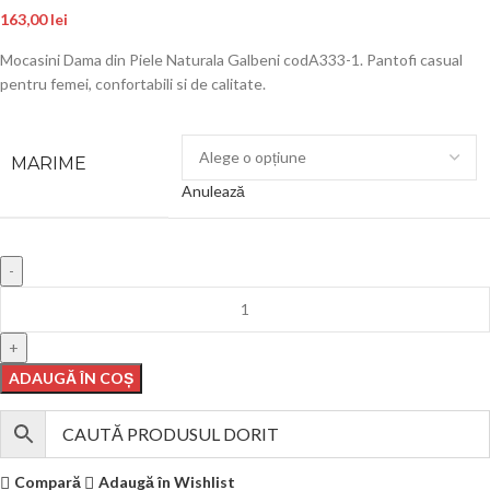
163,00
lei
Mocasini Dama din Piele Naturala Galbeni codA333-1. Pantofi casual
pentru femei, confortabili si de calitate.
MARIME
Anulează
ADAUGĂ ÎN COȘ
Compară
Adaugă în Wishlist