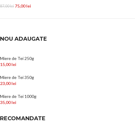
75,00
lei
87,00
lei
NOU ADAUGATE
Miere de Tei 250g
15,00
lei
Miere de Tei 350g
23,00
lei
Miere de Tei 1000g
35,00
lei
RECOMANDATE