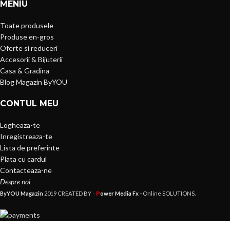
MENIU
Toate produsele
Produse en-gros
Oferte si reduceri
Accesorii & Bijuterii
Casa & Gradina
Blog Magazin ByYOU
CONTUL MEU
Logheaza-te
Inregistreaza-te
Lista de preferinte
Plata cu cardul
Contacteaza-ne
Despre noi
- P
ByYOU Magazin
2019 CREATED BY
ower Media Fx -
Online SOLUTIONS.