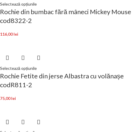
Selectează opțiunile
Rochie din bumbac fără mâneci Mickey Mouse
cod8322-2
116,00
lei
Selectează opțiunile
Rochie Fetite din jerse Albastra cu volănașe
codR811-2
75,00
lei