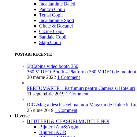
Incaltaminte Baieti
Pantofi Copii
Tenisi Copii
Incaltaminte Sport
Ghete & Bocanci
Cizme Copii
Sandale Copii
Slapi Copii
POSTARI RECENTE
360 VIDEO Booth – Platforma 360 VIDEO de Inchiriat
30 martie 2022
1 Comment
PERFUMARTE – Parfumuri pentru Camera si Hoteluri
11 septembrie 2019
1 Comment
BIG-Mag a deschis cel mai nou Magazin de Haine in Lu
25 iunie 2019
1 Comment
Diverse
BIJUTERII & CEASURI
MODELE NOI
Bijuterii Aur&Argint
Bijuterii AUR