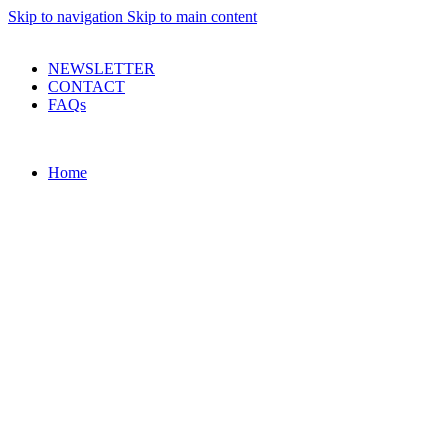
Skip to navigation
Skip to main content
PRODUSE DE CALITATE LA PRETURI DECENTE !
NEWSLETTER
CONTACT
FAQs
Home