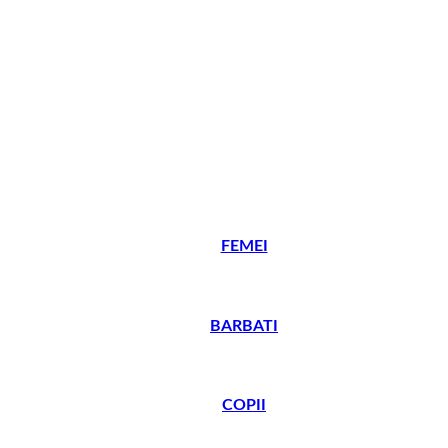
FEMEI
BARBATI
COPII