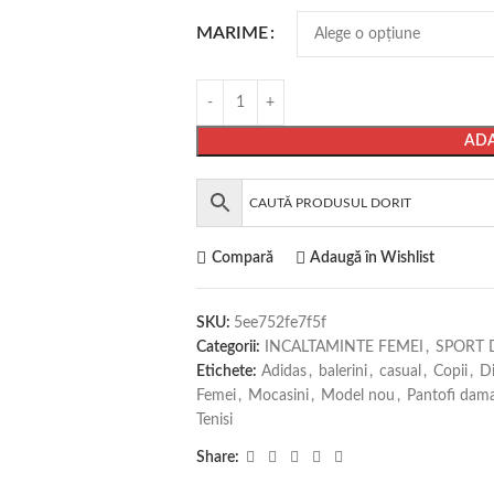
MARIME
ADA
Compară
Adaugă în Wishlist
SKU:
5ee752fe7f5f
Categorii:
INCALTAMINTE FEMEI
,
SPORT
Etichete:
Adidas
,
balerini
,
casual
,
Copii
,
Di
Femei
,
Mocasini
,
Model nou
,
Pantofi dam
Tenisi
Share: