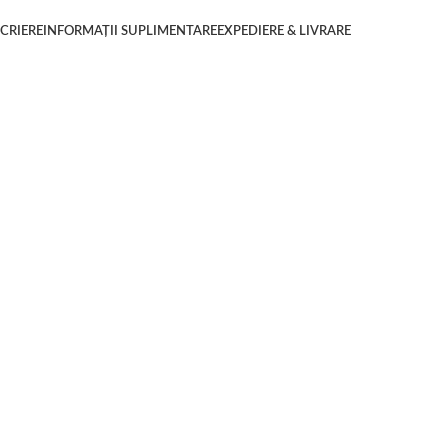
CRIERE
INFORMAȚII SUPLIMENTARE
EXPEDIERE & LIVRARE