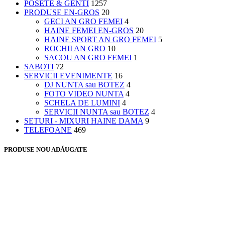
POSETE & GENTI
1257
PRODUSE EN-GROS
20
GECI AN GRO FEMEI
4
HAINE FEMEI EN-GROS
20
HAINE SPORT AN GRO FEMEI
5
ROCHII AN GRO
10
SACOU AN GRO FEMEI
1
SABOTI
72
SERVICII EVENIMENTE
16
DJ NUNTA sau BOTEZ
4
FOTO VIDEO NUNTA
4
SCHELA DE LUMINI
4
SERVICII NUNTA sau BOTEZ
4
SETURI - MIXURI HAINE DAMA
9
TELEFOANE
469
PRODUSE NOU ADĂUGATE