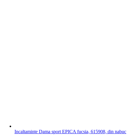
Incaltaminte Dama sport EPICA fucsia, 615908, din nabuc