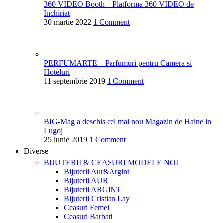
360 VIDEO Booth – Platforma 360 VIDEO de
Inchiriat
30 martie 2022
1 Comment
PERFUMARTE – Parfumuri pentru Camera si
Hoteluri
11 septembrie 2019
1 Comment
BIG-Mag a deschis cel mai nou Magazin de Haine in
Lugoj
25 iunie 2019
1 Comment
Diverse
BIJUTERII & CEASURI
MODELE NOI
Bijuterii Aur&Argint
Bijuterii AUR
Bijuterii ARGINT
Bijuterii Cristian Lay
Ceasuri Femei
Ceasuri Barbati