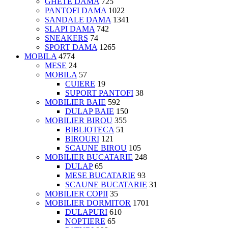
GHETE DAMA
725
PANTOFI DAMA
1022
SANDALE DAMA
1341
SLAPI DAMA
742
SNEAKERS
74
SPORT DAMA
1265
MOBILA
4774
MESE
24
MOBILA
57
CUIERE
19
SUPORT PANTOFI
38
MOBILIER BAIE
592
DULAP BAIE
150
MOBILIER BIROU
355
BIBLIOTECA
51
BIROURI
121
SCAUNE BIROU
105
MOBILIER BUCATARIE
248
DULAP
65
MESE BUCATARIE
93
SCAUNE BUCATARIE
31
MOBILIER COPII
35
MOBILIER DORMITOR
1701
DULAPURI
610
NOPTIERE
65