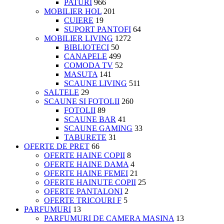
PATURI
966
MOBILIER HOL
201
CUIERE
19
SUPORT PANTOFI
64
MOBILIER LIVING
1272
BIBLIOTECI
50
CANAPELE
499
COMODA TV
52
MASUTA
141
SCAUNE LIVING
511
SALTELE
29
SCAUNE SI FOTOLII
260
FOTOLII
89
SCAUNE BAR
41
SCAUNE GAMING
33
TABURETE
31
OFERTE DE PRET
66
OFERTE HAINE COPII
8
OFERTE HAINE DAMA
4
OFERTE HAINE FEMEI
21
OFERTE HAINUTE COPII
25
OFERTE PANTALONI
2
OFERTE TRICOURI F
5
PARFUMURI
13
PARFUMURI DE CAMERA MASINA
13