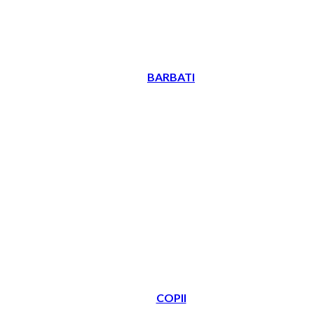
BARBATI
COPII