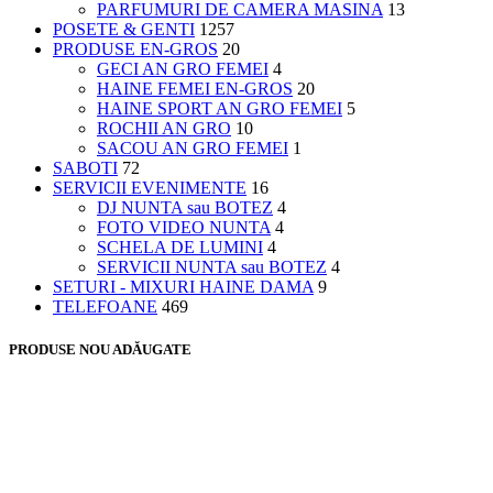
PARFUMURI DE CAMERA MASINA
13
POSETE & GENTI
1257
PRODUSE EN-GROS
20
GECI AN GRO FEMEI
4
HAINE FEMEI EN-GROS
20
HAINE SPORT AN GRO FEMEI
5
ROCHII AN GRO
10
SACOU AN GRO FEMEI
1
SABOTI
72
SERVICII EVENIMENTE
16
DJ NUNTA sau BOTEZ
4
FOTO VIDEO NUNTA
4
SCHELA DE LUMINI
4
SERVICII NUNTA sau BOTEZ
4
SETURI - MIXURI HAINE DAMA
9
TELEFOANE
469
PRODUSE NOU ADĂUGATE