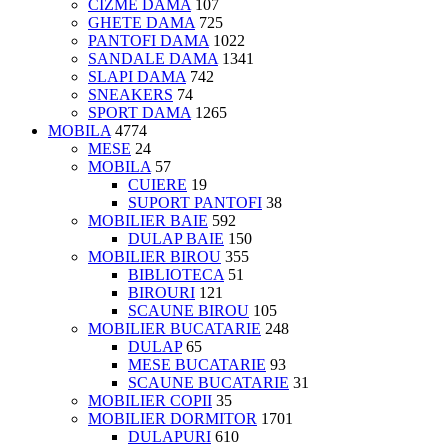
CIZME DAMA
107
GHETE DAMA
725
PANTOFI DAMA
1022
SANDALE DAMA
1341
SLAPI DAMA
742
SNEAKERS
74
SPORT DAMA
1265
MOBILA
4774
MESE
24
MOBILA
57
CUIERE
19
SUPORT PANTOFI
38
MOBILIER BAIE
592
DULAP BAIE
150
MOBILIER BIROU
355
BIBLIOTECA
51
BIROURI
121
SCAUNE BIROU
105
MOBILIER BUCATARIE
248
DULAP
65
MESE BUCATARIE
93
SCAUNE BUCATARIE
31
MOBILIER COPII
35
MOBILIER DORMITOR
1701
DULAPURI
610