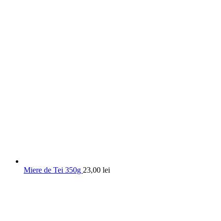
Miere de Tei 350g
23,00
lei