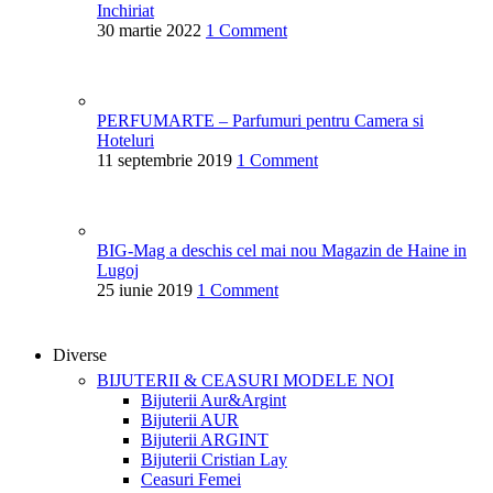
Inchiriat
30 martie 2022
1 Comment
PERFUMARTE – Parfumuri pentru Camera si
Hoteluri
11 septembrie 2019
1 Comment
BIG-Mag a deschis cel mai nou Magazin de Haine in
Lugoj
25 iunie 2019
1 Comment
Diverse
BIJUTERII & CEASURI
MODELE NOI
Bijuterii Aur&Argint
Bijuterii AUR
Bijuterii ARGINT
Bijuterii Cristian Lay
Ceasuri Femei