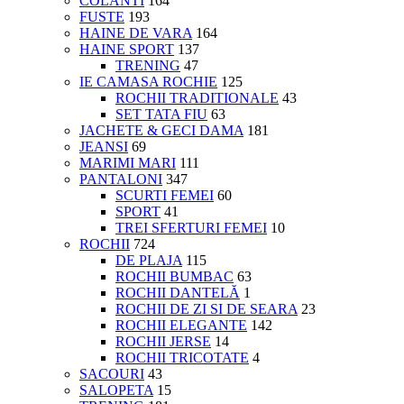
COLANTI
164
FUSTE
193
HAINE DE VARA
164
HAINE SPORT
137
TRENING
47
IE CAMASA ROCHIE
125
ROCHII TRADITIONALE
43
SET TATA FIU
63
JACHETE & GECI DAMA
181
JEANSI
69
MARIMI MARI
111
PANTALONI
347
SCURTI FEMEI
60
SPORT
41
TREI SFERTURI FEMEI
10
ROCHII
724
DE PLAJA
115
ROCHII BUMBAC
63
ROCHII DANTELĂ
1
ROCHII DE ZI SI DE SEARA
23
ROCHII ELEGANTE
142
ROCHII JERSE
14
ROCHII TRICOTATE
4
SACOURI
43
SALOPETA
15