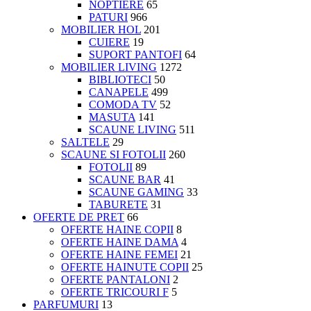
NOPTIERE
65
PATURI
966
MOBILIER HOL
201
CUIERE
19
SUPORT PANTOFI
64
MOBILIER LIVING
1272
BIBLIOTECI
50
CANAPELE
499
COMODA TV
52
MASUTA
141
SCAUNE LIVING
511
SALTELE
29
SCAUNE SI FOTOLII
260
FOTOLII
89
SCAUNE BAR
41
SCAUNE GAMING
33
TABURETE
31
OFERTE DE PRET
66
OFERTE HAINE COPII
8
OFERTE HAINE DAMA
4
OFERTE HAINE FEMEI
21
OFERTE HAINUTE COPII
25
OFERTE PANTALONI
2
OFERTE TRICOURI F
5
PARFUMURI
13