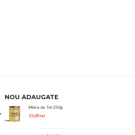
NOU ADAUGATE
Miere de Tei 250g
15,00
lei