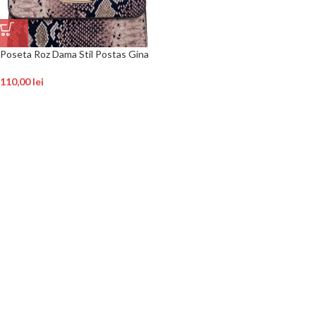
Poseta Roz Dama Stil Postas Gina
110,00
lei