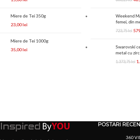
Miere de Tei 350g
Weekend Max
femei, din 
23,00
lei
57
723,75
lei
Miere de Tei 1000g
Swarovski ce
35,00
lei
metal cu zi
1
1.373,75
lei
POSTARI RECE
360 VI