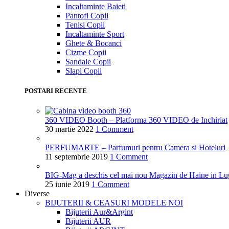
Incaltaminte Baieti
Pantofi Copii
Tenisi Copii
Incaltaminte Sport
Ghete & Bocanci
Cizme Copii
Sandale Copii
Slapi Copii
POSTARI RECENTE
360 VIDEO Booth – Platforma 360 VIDEO de Inchiriat
30 martie 2022
1 Comment
PERFUMARTE – Parfumuri pentru Camera si Hoteluri
11 septembrie 2019
1 Comment
BIG-Mag a deschis cel mai nou Magazin de Haine in Lu
25 iunie 2019
1 Comment
Diverse
BIJUTERII & CEASURI
MODELE NOI
Bijuterii Aur&Argint
Bijuterii AUR