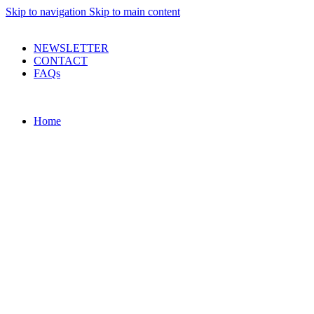
Skip to navigation
Skip to main content
PRODUSE DE CALITATE LA PRETURI DECENTE !
NEWSLETTER
CONTACT
FAQs
Home