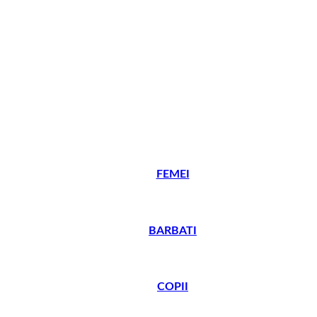
FEMEI
BARBATI
COPII