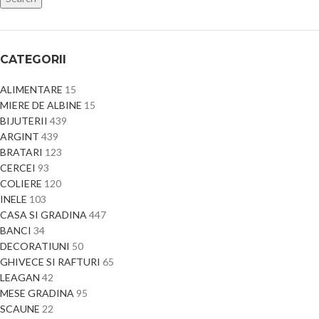
CATEGORII
ALIMENTARE
15
MIERE DE ALBINE
15
BIJUTERII
439
ARGINT
439
BRATARI
123
CERCEI
93
COLIERE
120
INELE
103
CASA SI GRADINA
447
BANCI
34
DECORATIUNI
50
GHIVECE SI RAFTURI
65
LEAGAN
42
MESE GRADINA
95
SCAUNE
22