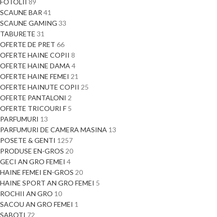
FOTOLII
89
SCAUNE BAR
41
SCAUNE GAMING
33
TABURETE
31
OFERTE DE PRET
66
OFERTE HAINE COPII
8
OFERTE HAINE DAMA
4
OFERTE HAINE FEMEI
21
OFERTE HAINUTE COPII
25
OFERTE PANTALONI
2
OFERTE TRICOURI F
5
PARFUMURI
13
PARFUMURI DE CAMERA MASINA
13
POSETE & GENTI
1257
PRODUSE EN-GROS
20
GECI AN GRO FEMEI
4
HAINE FEMEI EN-GROS
20
HAINE SPORT AN GRO FEMEI
5
ROCHII AN GRO
10
SACOU AN GRO FEMEI
1
SABOTI
72