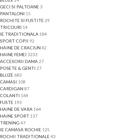
GECI SI PALTOANE
3
PANTALONI
15
ROCHITE SI FUSTITE
29
TRICOURI
14
IE TRADITIONALA
184
SPORT COPII
92
HAINE DE CRACIUN
42
HAINE FEMEI
3233
ACCESORII DAMA
27
POSETE & GENTI
27
BLUZE
683
CAMASI
108
CARDIGAN
87
COLANTI
164
FUSTE
193
HAINE DE VARA
164
HAINE SPORT
137
TRENING
47
IE CAMASA ROCHIE
125
ROCHII TRADITIONALE
43