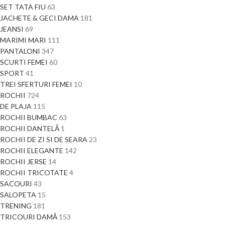
SET TATA FIU
63
JACHETE & GECI DAMA
181
JEANSI
69
MARIMI MARI
111
PANTALONI
347
SCURTI FEMEI
60
SPORT
41
TREI SFERTURI FEMEI
10
ROCHII
724
DE PLAJA
115
ROCHII BUMBAC
63
ROCHII DANTELĂ
1
ROCHII DE ZI SI DE SEARA
23
ROCHII ELEGANTE
142
ROCHII JERSE
14
ROCHII TRICOTATE
4
SACOURI
43
SALOPETA
15
TRENING
181
TRICOURI DAMĂ
153