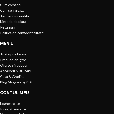
Cum comand
Cum se livreaza
Termeni si conditii
Metode de plata
Returnari
Politica de confidentialitate
MENIU
Toate produsele
Produse en-gros
Oferte si reduceri
Accesorii & Bijuterii
Casa & Gradina
Blog Magazin ByYOU
CONTUL MEU
Logheaza-te
Inregistreaza-te