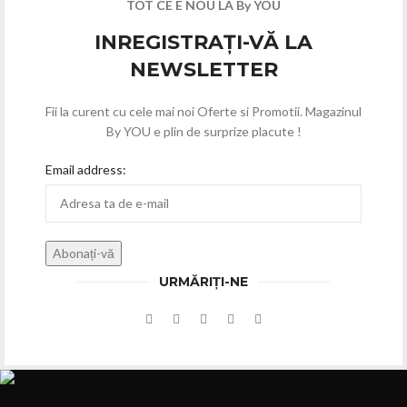
TOT CE E NOU LA By YOU
INREGISTRAȚI-VĂ LA
NEWSLETTER
Fii la curent cu cele mai noi Oferte si Promotii. Magazinul
By YOU e plin de surprize placute !
Email address:
URMĂRIȚI-NE