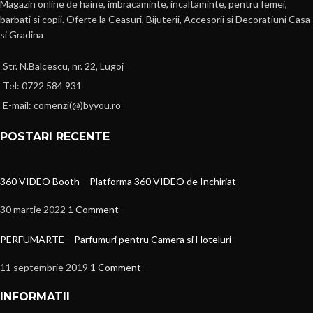
Magazin online de haine, imbracaminte, incaltaminte, pentru femei,
barbati si copii. Oferte la Ceasuri, Bijuterii, Accesorii si Decoratiuni Casa
si Gradina
Str. N.Balcescu, nr. 22, Lugoj
Tel: 0722 584 931
E-mail: comenzi(@)byyou.ro
POSTARI RECENTE
360 VIDEO Booth – Platforma 360 VIDEO de Inchiriat
30 martie 2022
1 Comment
PERFUMARTE – Parfumuri pentru Camera si Hoteluri
11 septembrie 2019
1 Comment
INFORMATII