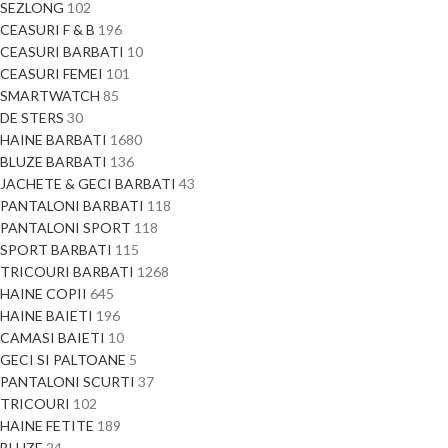
SEZLONG
102
CEASURI F & B
196
CEASURI BARBATI
10
CEASURI FEMEI
101
SMARTWATCH
85
DE STERS
30
HAINE BARBATI
1680
BLUZE BARBATI
136
JACHETE & GECI BARBATI
43
PANTALONI BARBATI
118
PANTALONI SPORT
118
SPORT BARBATI
115
TRICOURI BARBATI
1268
HAINE COPII
645
HAINE BAIETI
196
CAMASI BAIETI
10
GECI SI PALTOANE
5
PANTALONI SCURTI
37
TRICOURI
102
HAINE FETITE
189
BLUZE
24