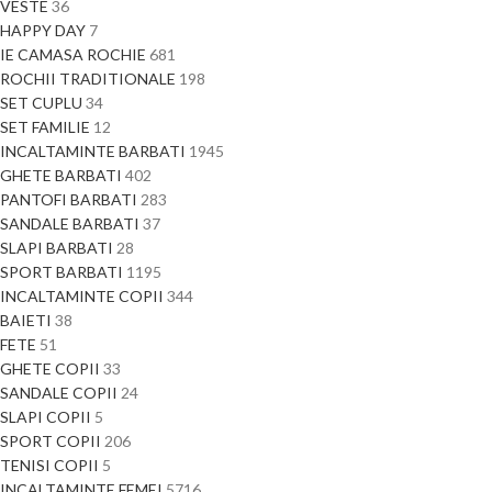
VESTE
36
HAPPY DAY
7
IE CAMASA ROCHIE
681
ROCHII TRADITIONALE
198
SET CUPLU
34
SET FAMILIE
12
INCALTAMINTE BARBATI
1945
GHETE BARBATI
402
PANTOFI BARBATI
283
SANDALE BARBATI
37
SLAPI BARBATI
28
SPORT BARBATI
1195
INCALTAMINTE COPII
344
BAIETI
38
FETE
51
GHETE COPII
33
SANDALE COPII
24
SLAPI COPII
5
SPORT COPII
206
TENISI COPII
5
INCALTAMINTE FEMEI
5716