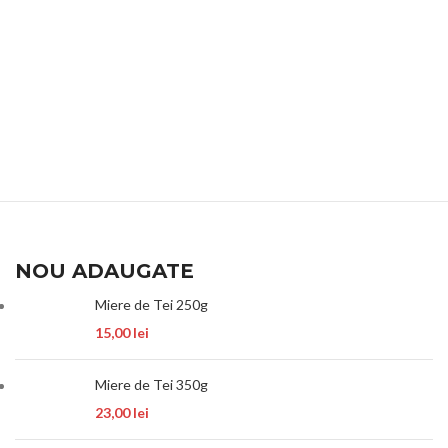
NOU ADAUGATE
Miere de Tei 250g
15,00
lei
Miere de Tei 350g
23,00
lei