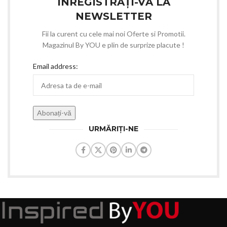
INREGISTRAȚI-VĂ LA
NEWSLETTER
Fii la curent cu cele mai noi Oferte si Promotii.
Magazinul By YOU e plin de surprize placute !
Email address:
URMĂRIȚI-NE