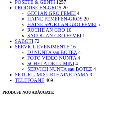
POSETE & GENTI
1257
PRODUSE EN-GROS
20
GECI AN GRO FEMEI
4
HAINE FEMEI EN-GROS
20
HAINE SPORT AN GRO FEMEI
5
ROCHII AN GRO
10
SACOU AN GRO FEMEI
1
SABOTI
72
SERVICII EVENIMENTE
16
DJ NUNTA sau BOTEZ
4
FOTO VIDEO NUNTA
4
SCHELA DE LUMINI
4
SERVICII NUNTA sau BOTEZ
4
SETURI - MIXURI HAINE DAMA
9
TELEFOANE
469
PRODUSE NOU ADĂUGATE