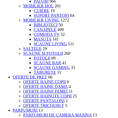
PATURI
966
MOBILIER HOL
201
CUIERE
19
SUPORT PANTOFI
64
MOBILIER LIVING
1272
BIBLIOTECI
50
CANAPELE
499
COMODA TV
52
MASUTA
141
SCAUNE LIVING
511
SALTELE
29
SCAUNE SI FOTOLII
260
FOTOLII
89
SCAUNE BAR
41
SCAUNE GAMING
33
TABURETE
31
OFERTE DE PRET
66
OFERTE HAINE COPII
8
OFERTE HAINE DAMA
4
OFERTE HAINE FEMEI
21
OFERTE HAINUTE COPII
25
OFERTE PANTALONI
2
OFERTE TRICOURI F
5
PARFUMURI
13
PARFUMURI DE CAMERA MASINA
13