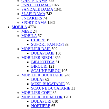
GHETE DAMA
725
PANTOFI DAMA
1022
SANDALE DAMA
1341
SLAPI DAMA
742
SNEAKERS
74
SPORT DAMA
1265
MOBILA
4774
MESE
24
MOBILA
57
CUIERE
19
SUPORT PANTOFI
38
MOBILIER BAIE
592
DULAP BAIE
150
MOBILIER BIROU
355
BIBLIOTECA
51
BIROURI
121
SCAUNE BIROU
105
MOBILIER BUCATARIE
248
DULAP
65
MESE BUCATARIE
93
SCAUNE BUCATARIE
31
MOBILIER COPII
35
MOBILIER DORMITOR
1701
DULAPURI
610
NOPTIERE
65