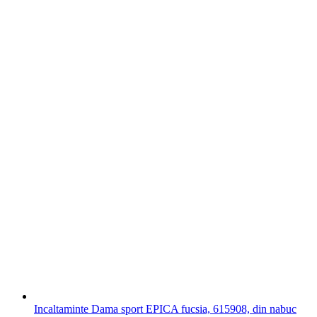
Incaltaminte Dama sport EPICA fucsia, 615908, din nabuc