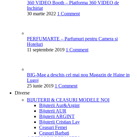
360 VIDEO Booth – Platforma 360 VIDEO de
Inchiriat
30 martie 2022
1 Comment
PERFUMARTE – Parfumuri pentru Camera si
Hoteluri
11 septembrie 2019
1 Comment
BIG-Mag a deschis cel mai nou Magazin de Haine in
Lugoj
25 iunie 2019
1 Comment
Diverse
BIJUTERII & CEASURI
MODELE NOI
Bijuterii Aur&Argint
Bijuterii AUR
Bijuterii ARGINT
Bijuterii Cristian Lay
Ceasuri Femei
Ceasuri Barbati