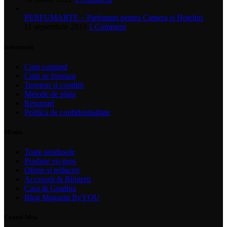
PERFUMARTE – Parfumuri pentru Camera si Hoteluri
11 septembrie 2019
1 Comment
Informatii
Cum comand
Cum se livreaza
Termeni si conditii
Metode de plata
Returnari
Politica de confidentialitate
Meniu
Toate produsele
Produse en-gros
Oferte si reduceri
Accesorii & Bijuterii
Casa & Gradina
Blog Magazin ByYOU
Contul Meu