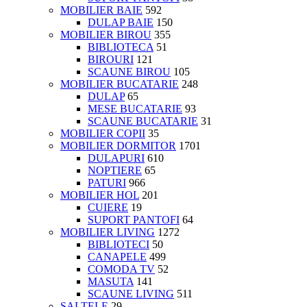
MOBILIER BAIE
592
DULAP BAIE
150
MOBILIER BIROU
355
BIBLIOTECA
51
BIROURI
121
SCAUNE BIROU
105
MOBILIER BUCATARIE
248
DULAP
65
MESE BUCATARIE
93
SCAUNE BUCATARIE
31
MOBILIER COPII
35
MOBILIER DORMITOR
1701
DULAPURI
610
NOPTIERE
65
PATURI
966
MOBILIER HOL
201
CUIERE
19
SUPORT PANTOFI
64
MOBILIER LIVING
1272
BIBLIOTECI
50
CANAPELE
499
COMODA TV
52
MASUTA
141
SCAUNE LIVING
511
SALTELE
29