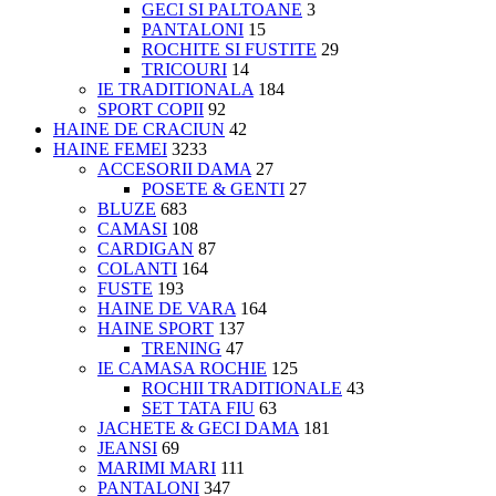
GECI SI PALTOANE
3
PANTALONI
15
ROCHITE SI FUSTITE
29
TRICOURI
14
IE TRADITIONALA
184
SPORT COPII
92
HAINE DE CRACIUN
42
HAINE FEMEI
3233
ACCESORII DAMA
27
POSETE & GENTI
27
BLUZE
683
CAMASI
108
CARDIGAN
87
COLANTI
164
FUSTE
193
HAINE DE VARA
164
HAINE SPORT
137
TRENING
47
IE CAMASA ROCHIE
125
ROCHII TRADITIONALE
43
SET TATA FIU
63
JACHETE & GECI DAMA
181
JEANSI
69
MARIMI MARI
111
PANTALONI
347