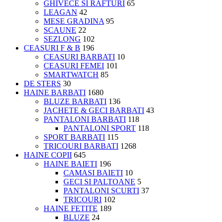
GHIVECE SI RAFTURI
65
LEAGAN
42
MESE GRADINA
95
SCAUNE
22
SEZLONG
102
CEASURI F & B
196
CEASURI BARBATI
10
CEASURI FEMEI
101
SMARTWATCH
85
DE STERS
30
HAINE BARBATI
1680
BLUZE BARBATI
136
JACHETE & GECI BARBATI
43
PANTALONI BARBATI
118
PANTALONI SPORT
118
SPORT BARBATI
115
TRICOURI BARBATI
1268
HAINE COPII
645
HAINE BAIETI
196
CAMASI BAIETI
10
GECI SI PALTOANE
5
PANTALONI SCURTI
37
TRICOURI
102
HAINE FETITE
189
BLUZE
24