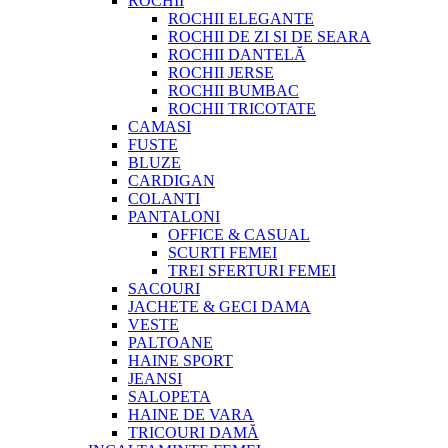
ROCHII
ROCHII ELEGANTE
ROCHII DE ZI SI DE SEARA
ROCHII DANTELĂ
ROCHII JERSE
ROCHII BUMBAC
ROCHII TRICOTATE
CAMASI
FUSTE
BLUZE
CARDIGAN
COLANTI
PANTALONI
OFFICE & CASUAL
SCURTI FEMEI
TREI SFERTURI FEMEI
SACOURI
JACHETE & GECI DAMA
VESTE
PALTOANE
HAINE SPORT
JEANSI
SALOPETA
HAINE DE VARA
TRICOURI DAMĂ