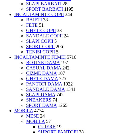
SLAPI BARBATI
28
SPORT BARBATI
1195
INCALTAMINTE COPII
344
BAIETI
38
FETE
51
GHETE COPII
33
SANDALE COPII
24
SLAPI COPII
5
SPORT COPII
206
TENISI COPII
5
INCALTAMINTE FEMEI
5716
BOTINE DAMA
197
CASUAL DAMA
242
CIZME DAMA
107
GHETE DAMA
725
PANTOFI DAMA
1022
SANDALE DAMA
1341
SLAPI DAMA
742
SNEAKERS
74
SPORT DAMA
1265
MOBILA
4774
MESE
24
MOBILA
57
CUIERE
19
SUPORT PANTOFI
38