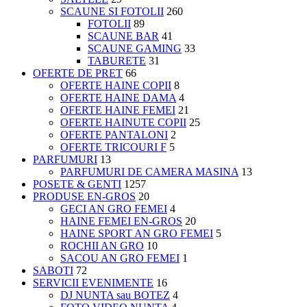
SCAUNE SI FOTOLII
260
FOTOLII
89
SCAUNE BAR
41
SCAUNE GAMING
33
TABURETE
31
OFERTE DE PRET
66
OFERTE HAINE COPII
8
OFERTE HAINE DAMA
4
OFERTE HAINE FEMEI
21
OFERTE HAINUTE COPII
25
OFERTE PANTALONI
2
OFERTE TRICOURI F
5
PARFUMURI
13
PARFUMURI DE CAMERA MASINA
13
POSETE & GENTI
1257
PRODUSE EN-GROS
20
GECI AN GRO FEMEI
4
HAINE FEMEI EN-GROS
20
HAINE SPORT AN GRO FEMEI
5
ROCHII AN GRO
10
SACOU AN GRO FEMEI
1
SABOTI
72
SERVICII EVENIMENTE
16
DJ NUNTA sau BOTEZ
4