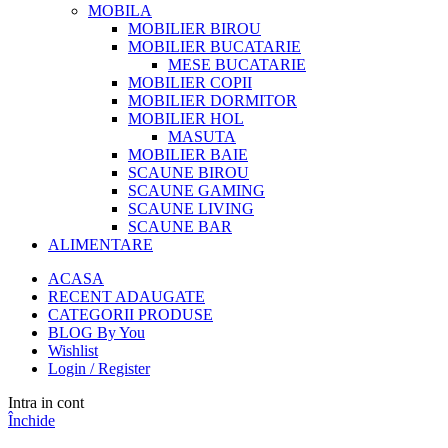
MOBILA
MOBILIER BIROU
MOBILIER BUCATARIE
MESE BUCATARIE
MOBILIER COPII
MOBILIER DORMITOR
MOBILIER HOL
MASUTA
MOBILIER BAIE
SCAUNE BIROU
SCAUNE GAMING
SCAUNE LIVING
SCAUNE BAR
ALIMENTARE
ACASA
RECENT ADAUGATE
CATEGORII PRODUSE
BLOG By You
Wishlist
Login / Register
Intra in cont
Închide