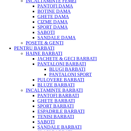
INCALTAMINTE FEMEI
PANTOFI DAMA
BOTINE DAMA
GHETE DAMA
CIZME DAMA
SPORT DAMA
SABOTI
SANDALE DAMA
POSETE & GENTI
PENTRU BARBATI
HAINE BARBATI
JACHETE & GECI BARBATI
PANTALONI BARBATI
BLUGI BARBATI
PANTALONI SPORT
PULOVERE BARBATI
BLUZE BARBATI
INCALTAMINTE BARBATI
PANTOFI BARBATI
GHETE BARBATI
SPORT BARBATI
ESPADRILE BARBATI
TENISI BARBATI
SABOTI
SANDALE BARBATI