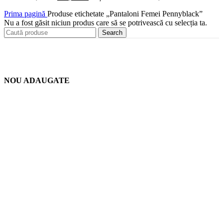
Prima pagină
Produse etichetate „Pantaloni Femei Pennyblack”
Nu a fost găsit niciun produs care să se potrivească cu selecția ta.
Search
NOU ADAUGATE