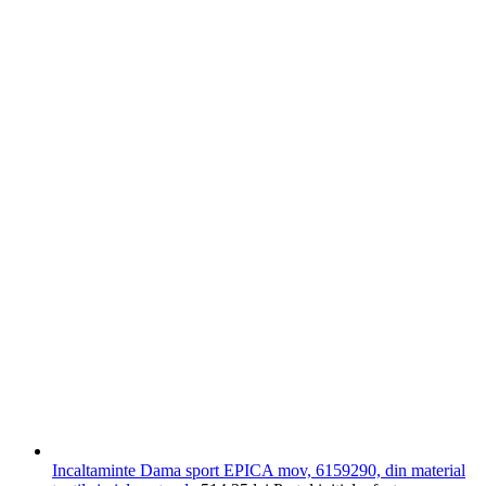
Incaltaminte Dama sport EPICA mov, 6159290, din material