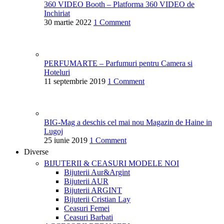
360 VIDEO Booth – Platforma 360 VIDEO de
Inchiriat
30 martie 2022
1 Comment
PERFUMARTE – Parfumuri pentru Camera si
Hoteluri
11 septembrie 2019
1 Comment
BIG-Mag a deschis cel mai nou Magazin de Haine in
Lugoj
25 iunie 2019
1 Comment
Diverse
BIJUTERII & CEASURI
MODELE NOI
Bijuterii Aur&Argint
Bijuterii AUR
Bijuterii ARGINT
Bijuterii Cristian Lay
Ceasuri Femei
Ceasuri Barbati