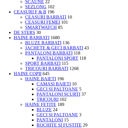
SCAUNE
22
SEZLONG
102
CEASURI F & B
196
CEASURI BARBATI
10
CEASURI FEMEI
101
SMARTWATCH
85
DE STERS
30
HAINE BARBATI
1680
BLUZE BARBATI
136
JACHETE & GECI BARBATI
43
PANTALONI BARBATI
118
PANTALONI SPORT
118
SPORT BARBATI
115
TRICOURI BARBATI
1268
HAINE COPII
645
HAINE BAIETI
196
CAMASI BAIETI
10
GECI SI PALTOANE
5
PANTALONI SCURTI
37
TRICOURI
102
HAINE FETITE
189
BLUZE
24
GECI SI PALTOANE
3
PANTALONI
15
ROCHITE SI FUSTITE
29