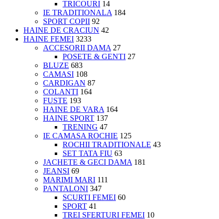
TRICOURI
14
IE TRADITIONALA
184
SPORT COPII
92
HAINE DE CRACIUN
42
HAINE FEMEI
3233
ACCESORII DAMA
27
POSETE & GENTI
27
BLUZE
683
CAMASI
108
CARDIGAN
87
COLANTI
164
FUSTE
193
HAINE DE VARA
164
HAINE SPORT
137
TRENING
47
IE CAMASA ROCHIE
125
ROCHII TRADITIONALE
43
SET TATA FIU
63
JACHETE & GECI DAMA
181
JEANSI
69
MARIMI MARI
111
PANTALONI
347
SCURTI FEMEI
60
SPORT
41
TREI SFERTURI FEMEI
10