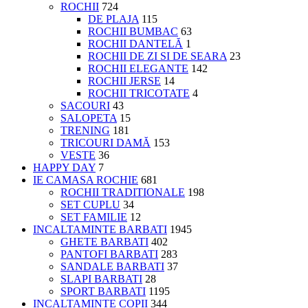
ROCHII
724
DE PLAJA
115
ROCHII BUMBAC
63
ROCHII DANTELĂ
1
ROCHII DE ZI SI DE SEARA
23
ROCHII ELEGANTE
142
ROCHII JERSE
14
ROCHII TRICOTATE
4
SACOURI
43
SALOPETA
15
TRENING
181
TRICOURI DAMĂ
153
VESTE
36
HAPPY DAY
7
IE CAMASA ROCHIE
681
ROCHII TRADITIONALE
198
SET CUPLU
34
SET FAMILIE
12
INCALTAMINTE BARBATI
1945
GHETE BARBATI
402
PANTOFI BARBATI
283
SANDALE BARBATI
37
SLAPI BARBATI
28
SPORT BARBATI
1195
INCALTAMINTE COPII
344