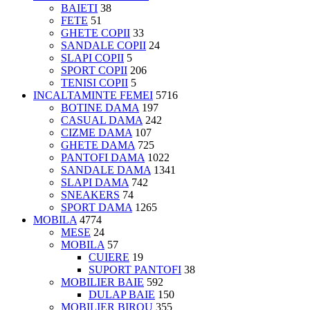
BAIETI
38
FETE
51
GHETE COPII
33
SANDALE COPII
24
SLAPI COPII
5
SPORT COPII
206
TENISI COPII
5
INCALTAMINTE FEMEI
5716
BOTINE DAMA
197
CASUAL DAMA
242
CIZME DAMA
107
GHETE DAMA
725
PANTOFI DAMA
1022
SANDALE DAMA
1341
SLAPI DAMA
742
SNEAKERS
74
SPORT DAMA
1265
MOBILA
4774
MESE
24
MOBILA
57
CUIERE
19
SUPORT PANTOFI
38
MOBILIER BAIE
592
DULAP BAIE
150
MOBILIER BIROU
355