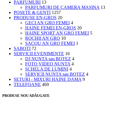
PARFUMURI
13
PARFUMURI DE CAMERA MASINA
13
POSETE & GENTI
1257
PRODUSE EN-GROS
20
GECI AN GRO FEMEI
4
HAINE FEMEI EN-GROS
20
HAINE SPORT AN GRO FEMEI
5
ROCHII AN GRO
10
SACOU AN GRO FEMEI
1
SABOTI
72
SERVICII EVENIMENTE
16
DJ NUNTA sau BOTEZ
4
FOTO VIDEO NUNTA
4
SCHELA DE LUMINI
4
SERVICII NUNTA sau BOTEZ
4
SETURI - MIXURI HAINE DAMA
9
TELEFOANE
469
PRODUSE NOU ADĂUGATE