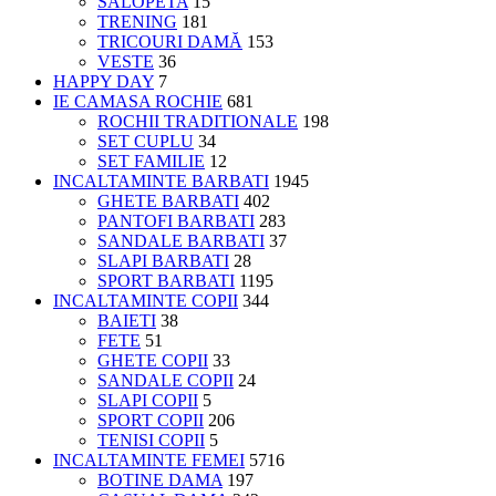
SALOPETA
15
TRENING
181
TRICOURI DAMĂ
153
VESTE
36
HAPPY DAY
7
IE CAMASA ROCHIE
681
ROCHII TRADITIONALE
198
SET CUPLU
34
SET FAMILIE
12
INCALTAMINTE BARBATI
1945
GHETE BARBATI
402
PANTOFI BARBATI
283
SANDALE BARBATI
37
SLAPI BARBATI
28
SPORT BARBATI
1195
INCALTAMINTE COPII
344
BAIETI
38
FETE
51
GHETE COPII
33
SANDALE COPII
24
SLAPI COPII
5
SPORT COPII
206
TENISI COPII
5
INCALTAMINTE FEMEI
5716
BOTINE DAMA
197