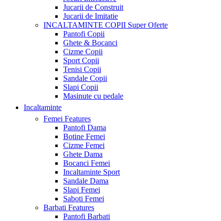
Jucarii de Construit
Jucarii de Imitatie
INCALTAMINTE COPII
Super Oferte
Pantofi Copii
Ghete & Bocanci
Cizme Copii
Sport Copii
Tenisi Copii
Sandale Copii
Slapi Copii
Masinute cu pedale
Incaltaminte
Femei
Features
Pantofi Dama
Botine Femei
Cizme Femei
Ghete Dama
Bocanci Femei
Incaltaminte Sport
Sandale Dama
Slapi Femei
Saboti Femei
Barbati
Features
Pantofi Barbati