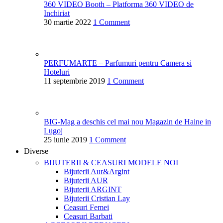
360 VIDEO Booth – Platforma 360 VIDEO de
Inchiriat
30 martie 2022
1 Comment
PERFUMARTE – Parfumuri pentru Camera si
Hoteluri
11 septembrie 2019
1 Comment
BIG-Mag a deschis cel mai nou Magazin de Haine in
Lugoj
25 iunie 2019
1 Comment
Diverse
BIJUTERII & CEASURI
MODELE NOI
Bijuterii Aur&Argint
Bijuterii AUR
Bijuterii ARGINT
Bijuterii Cristian Lay
Ceasuri Femei
Ceasuri Barbati