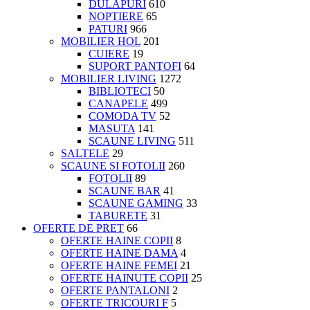
DULAPURI
610
NOPTIERE
65
PATURI
966
MOBILIER HOL
201
CUIERE
19
SUPORT PANTOFI
64
MOBILIER LIVING
1272
BIBLIOTECI
50
CANAPELE
499
COMODA TV
52
MASUTA
141
SCAUNE LIVING
511
SALTELE
29
SCAUNE SI FOTOLII
260
FOTOLII
89
SCAUNE BAR
41
SCAUNE GAMING
33
TABURETE
31
OFERTE DE PRET
66
OFERTE HAINE COPII
8
OFERTE HAINE DAMA
4
OFERTE HAINE FEMEI
21
OFERTE HAINUTE COPII
25
OFERTE PANTALONI
2
OFERTE TRICOURI F
5