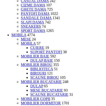
CASUAL DAMA
242
CIZME DAMA
107
GHETE DAMA
725
PANTOFI DAMA
1022
SANDALE DAMA
1341
SLAPI DAMA
742
SNEAKERS
74
SPORT DAMA
1265
MOBILA
4774
MESE
24
MOBILA
57
CUIERE
19
SUPORT PANTOFI
38
MOBILIER BAIE
592
DULAP BAIE
150
MOBILIER BIROU
355
BIBLIOTECA
51
BIROURI
121
SCAUNE BIROU
105
MOBILIER BUCATARIE
248
DULAP
65
MESE BUCATARIE
93
SCAUNE BUCATARIE
31
MOBILIER COPII
35
MOBILIER DORMITOR
1701