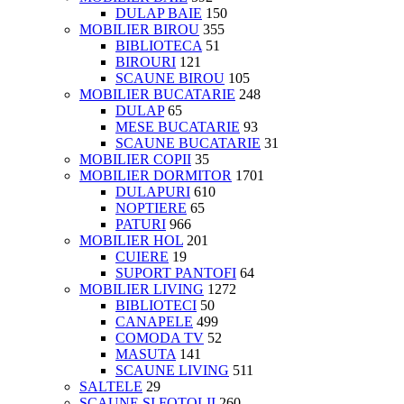
DULAP BAIE
150
MOBILIER BIROU
355
BIBLIOTECA
51
BIROURI
121
SCAUNE BIROU
105
MOBILIER BUCATARIE
248
DULAP
65
MESE BUCATARIE
93
SCAUNE BUCATARIE
31
MOBILIER COPII
35
MOBILIER DORMITOR
1701
DULAPURI
610
NOPTIERE
65
PATURI
966
MOBILIER HOL
201
CUIERE
19
SUPORT PANTOFI
64
MOBILIER LIVING
1272
BIBLIOTECI
50
CANAPELE
499
COMODA TV
52
MASUTA
141
SCAUNE LIVING
511
SALTELE
29
SCAUNE SI FOTOLII
260