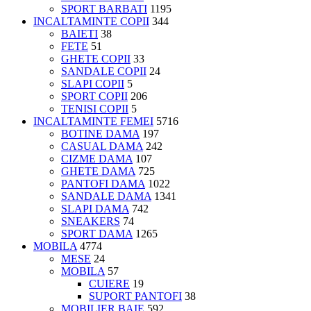
SPORT BARBATI
1195
INCALTAMINTE COPII
344
BAIETI
38
FETE
51
GHETE COPII
33
SANDALE COPII
24
SLAPI COPII
5
SPORT COPII
206
TENISI COPII
5
INCALTAMINTE FEMEI
5716
BOTINE DAMA
197
CASUAL DAMA
242
CIZME DAMA
107
GHETE DAMA
725
PANTOFI DAMA
1022
SANDALE DAMA
1341
SLAPI DAMA
742
SNEAKERS
74
SPORT DAMA
1265
MOBILA
4774
MESE
24
MOBILA
57
CUIERE
19
SUPORT PANTOFI
38
MOBILIER BAIE
592