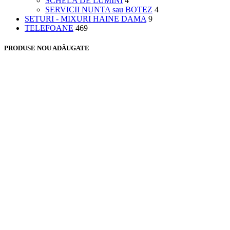
SCHELA DE LUMINI
4
SERVICII NUNTA sau BOTEZ
4
SETURI - MIXURI HAINE DAMA
9
TELEFOANE
469
PRODUSE NOU ADĂUGATE