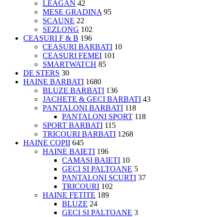
LEAGAN
42
MESE GRADINA
95
SCAUNE
22
SEZLONG
102
CEASURI F & B
196
CEASURI BARBATI
10
CEASURI FEMEI
101
SMARTWATCH
85
DE STERS
30
HAINE BARBATI
1680
BLUZE BARBATI
136
JACHETE & GECI BARBATI
43
PANTALONI BARBATI
118
PANTALONI SPORT
118
SPORT BARBATI
115
TRICOURI BARBATI
1268
HAINE COPII
645
HAINE BAIETI
196
CAMASI BAIETI
10
GECI SI PALTOANE
5
PANTALONI SCURTI
37
TRICOURI
102
HAINE FETITE
189
BLUZE
24
GECI SI PALTOANE
3