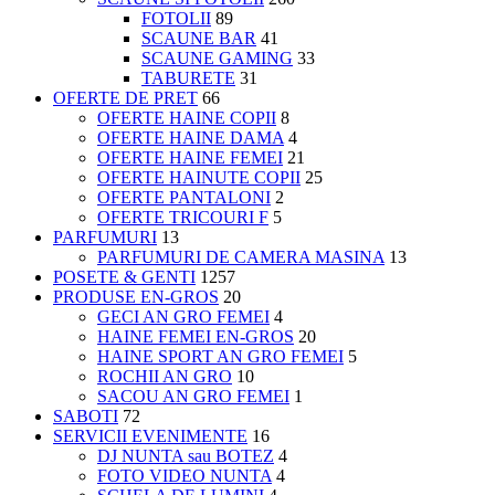
FOTOLII
89
SCAUNE BAR
41
SCAUNE GAMING
33
TABURETE
31
OFERTE DE PRET
66
OFERTE HAINE COPII
8
OFERTE HAINE DAMA
4
OFERTE HAINE FEMEI
21
OFERTE HAINUTE COPII
25
OFERTE PANTALONI
2
OFERTE TRICOURI F
5
PARFUMURI
13
PARFUMURI DE CAMERA MASINA
13
POSETE & GENTI
1257
PRODUSE EN-GROS
20
GECI AN GRO FEMEI
4
HAINE FEMEI EN-GROS
20
HAINE SPORT AN GRO FEMEI
5
ROCHII AN GRO
10
SACOU AN GRO FEMEI
1
SABOTI
72
SERVICII EVENIMENTE
16
DJ NUNTA sau BOTEZ
4
FOTO VIDEO NUNTA
4