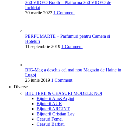
360 VIDEO Booth – Platforma 360 VIDEO de
Inchiriat
30 martie 2022
1 Comment
PERFUMARTE – Parfumuri pentru Camera si
Hoteluri
11 septembrie 2019
1 Comment
BIG-Mag a deschis cel mai nou Magazin de Haine in
Lugoj
25 iunie 2019
1 Comment
Diverse
BIJUTERII & CEASURI
MODELE NOI
Bijuterii Aur&Argint
Bijuterii AUR
Bijuterii ARGINT
Bijuterii Cristian Lay
Ceasuri Femei
Ceasuri Barbati