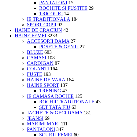
PANTALONI
15
ROCHITE SI FUSTITE
29
TRICOURI
14
IE TRADITIONALA
184
SPORT COPII
92
HAINE DE CRACIUN
42
HAINE FEMEI
3233
ACCESORII DAMA
27
POSETE & GENTI
27
BLUZE
683
CAMASI
108
CARDIGAN
87
COLANTI
164
FUSTE
193
HAINE DE VARA
164
HAINE SPORT
137
TRENING
47
IE CAMASA ROCHIE
125
ROCHII TRADITIONALE
43
SET TATA FIU
63
JACHETE & GECI DAMA
181
JEANSI
69
MARIMI MARI
111
PANTALONI
347
SCURTI FEMEI
60