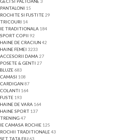
GECI SI PALTOANE
3
PANTALONI
15
ROCHITE SI FUSTITE
29
TRICOURI
14
IE TRADITIONALA
184
SPORT COPII
92
HAINE DE CRACIUN
42
HAINE FEMEI
3233
ACCESORII DAMA
27
POSETE & GENTI
27
BLUZE
683
CAMASI
108
CARDIGAN
87
COLANTI
164
FUSTE
193
HAINE DE VARA
164
HAINE SPORT
137
TRENING
47
IE CAMASA ROCHIE
125
ROCHII TRADITIONALE
43
SET TATA FIU
63