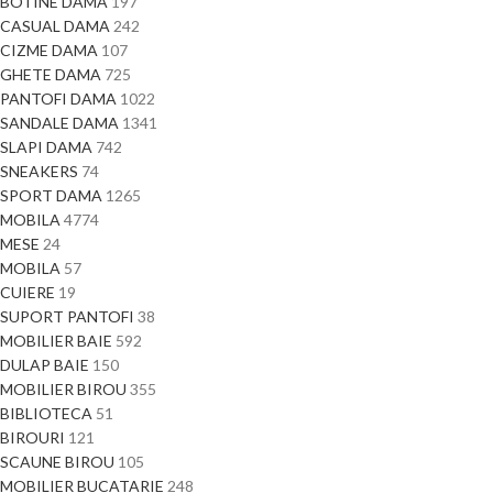
BOTINE DAMA
197
CASUAL DAMA
242
CIZME DAMA
107
GHETE DAMA
725
PANTOFI DAMA
1022
SANDALE DAMA
1341
SLAPI DAMA
742
SNEAKERS
74
SPORT DAMA
1265
MOBILA
4774
MESE
24
MOBILA
57
CUIERE
19
SUPORT PANTOFI
38
MOBILIER BAIE
592
DULAP BAIE
150
MOBILIER BIROU
355
BIBLIOTECA
51
BIROURI
121
SCAUNE BIROU
105
MOBILIER BUCATARIE
248