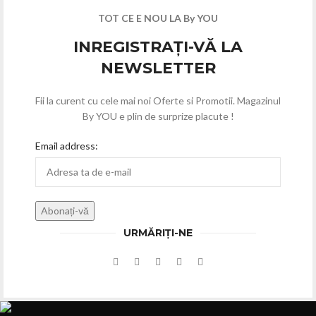
TOT CE E NOU LA By YOU
INREGISTRAȚI-VĂ LA
NEWSLETTER
Fii la curent cu cele mai noi Oferte si Promotii. Magazinul
By YOU e plin de surprize placute !
Email address:
URMĂRIȚI-NE