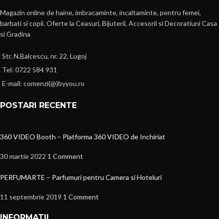
Magazin online de haine, imbracaminte, incaltaminte, pentru femei,
barbati si copii. Oferte la Ceasuri, Bijuterii, Accesorii si Decoratiuni Casa
si Gradina
Str. N.Balcescu, nr. 22, Lugoj
Tel: 0722 584 931
E-mail: comenzi(@)byyou.ro
POSTARI RECENTE
360 VIDEO Booth – Platforma 360 VIDEO de Inchiriat
30 martie 2022
1 Comment
PERFUMARTE – Parfumuri pentru Camera si Hoteluri
11 septembrie 2019
1 Comment
INFORMATII