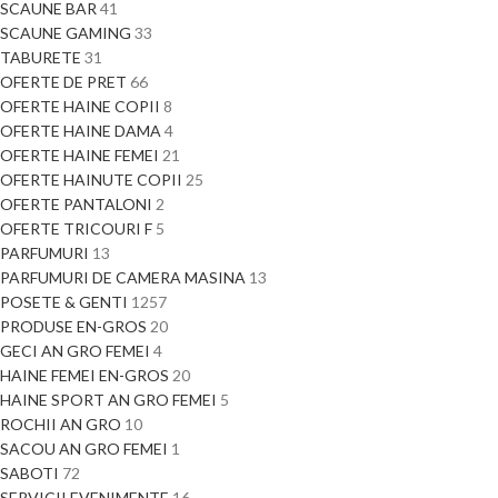
SCAUNE BAR
41
SCAUNE GAMING
33
TABURETE
31
OFERTE DE PRET
66
OFERTE HAINE COPII
8
OFERTE HAINE DAMA
4
OFERTE HAINE FEMEI
21
OFERTE HAINUTE COPII
25
OFERTE PANTALONI
2
OFERTE TRICOURI F
5
PARFUMURI
13
PARFUMURI DE CAMERA MASINA
13
POSETE & GENTI
1257
PRODUSE EN-GROS
20
GECI AN GRO FEMEI
4
HAINE FEMEI EN-GROS
20
HAINE SPORT AN GRO FEMEI
5
ROCHII AN GRO
10
SACOU AN GRO FEMEI
1
SABOTI
72
SERVICII EVENIMENTE
16