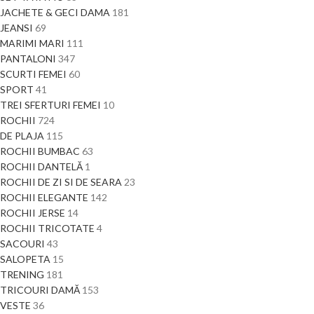
JACHETE & GECI DAMA
181
JEANSI
69
MARIMI MARI
111
PANTALONI
347
SCURTI FEMEI
60
SPORT
41
TREI SFERTURI FEMEI
10
ROCHII
724
DE PLAJA
115
ROCHII BUMBAC
63
ROCHII DANTELĂ
1
ROCHII DE ZI SI DE SEARA
23
ROCHII ELEGANTE
142
ROCHII JERSE
14
ROCHII TRICOTATE
4
SACOURI
43
SALOPETA
15
TRENING
181
TRICOURI DAMĂ
153
VESTE
36