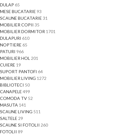
DULAP
65
MESE BUCATARIE
93
SCAUNE BUCATARIE
31
MOBILIER COPII
35
MOBILIER DORMITOR
1701
DULAPURI
610
NOPTIERE
65
PATURI
966
MOBILIER HOL
201
CUIERE
19
SUPORT PANTOFI
64
MOBILIER LIVING
1272
BIBLIOTECI
50
CANAPELE
499
COMODA TV
52
MASUTA
141
SCAUNE LIVING
511
SALTELE
29
SCAUNE SI FOTOLII
260
FOTOLII
89