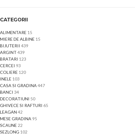
CATEGORII
ALIMENTARE
15
MIERE DE ALBINE
15
BIJUTERII
439
ARGINT
439
BRATARI
123
CERCEI
93
COLIERE
120
INELE
103
CASA SI GRADINA
447
BANCI
34
DECORATIUNI
50
GHIVECE SI RAFTURI
65
LEAGAN
42
MESE GRADINA
95
SCAUNE
22
SEZLONG
102