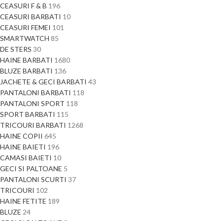
CEASURI F & B
196
CEASURI BARBATI
10
CEASURI FEMEI
101
SMARTWATCH
85
DE STERS
30
HAINE BARBATI
1680
BLUZE BARBATI
136
JACHETE & GECI BARBATI
43
PANTALONI BARBATI
118
PANTALONI SPORT
118
SPORT BARBATI
115
TRICOURI BARBATI
1268
HAINE COPII
645
HAINE BAIETI
196
CAMASI BAIETI
10
GECI SI PALTOANE
5
PANTALONI SCURTI
37
TRICOURI
102
HAINE FETITE
189
BLUZE
24