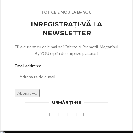
TOT CE E NOU LA By YOU
INREGISTRAȚI-VĂ LA
NEWSLETTER
Fii la curent cu cele mai noi Oferte si Promotii. Magazinul
By YOU e plin de surprize placute !
Email address:
URMĂRIȚI-NE