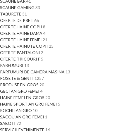
SCAUNE BAR
41
SCAUNE GAMING
33
TABURETE
31
OFERTE DE PRET
66
OFERTE HAINE COPII
8
OFERTE HAINE DAMA
4
OFERTE HAINE FEMEI
21
OFERTE HAINUTE COPII
25
OFERTE PANTALONI
2
OFERTE TRICOURI F
5
PARFUMURI
13
PARFUMURI DE CAMERA MASINA
13
POSETE & GENTI
1257
PRODUSE EN-GROS
20
GECI AN GRO FEMEI
4
HAINE FEMEI EN-GROS
20
HAINE SPORT AN GRO FEMEI
5
ROCHII AN GRO
10
SACOU AN GRO FEMEI
1
SABOTI
72
SERVICII EVENIMENTE
16