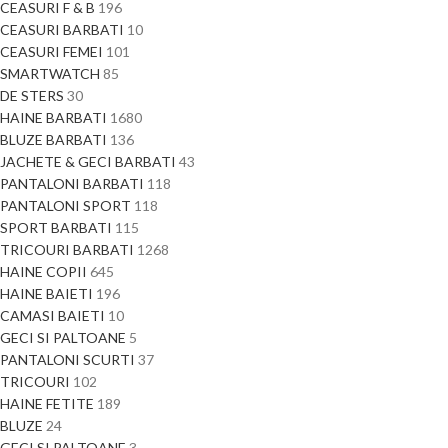
CEASURI F & B
196
CEASURI BARBATI
10
CEASURI FEMEI
101
SMARTWATCH
85
DE STERS
30
HAINE BARBATI
1680
BLUZE BARBATI
136
JACHETE & GECI BARBATI
43
PANTALONI BARBATI
118
PANTALONI SPORT
118
SPORT BARBATI
115
TRICOURI BARBATI
1268
HAINE COPII
645
HAINE BAIETI
196
CAMASI BAIETI
10
GECI SI PALTOANE
5
PANTALONI SCURTI
37
TRICOURI
102
HAINE FETITE
189
BLUZE
24
GECI SI PALTOANE
3