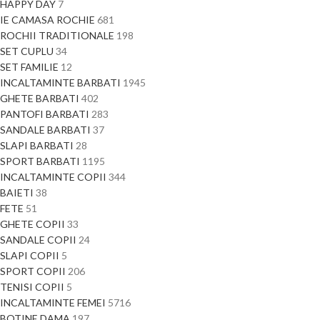
HAPPY DAY
7
IE CAMASA ROCHIE
681
ROCHII TRADITIONALE
198
SET CUPLU
34
SET FAMILIE
12
INCALTAMINTE BARBATI
1945
GHETE BARBATI
402
PANTOFI BARBATI
283
SANDALE BARBATI
37
SLAPI BARBATI
28
SPORT BARBATI
1195
INCALTAMINTE COPII
344
BAIETI
38
FETE
51
GHETE COPII
33
SANDALE COPII
24
SLAPI COPII
5
SPORT COPII
206
TENISI COPII
5
INCALTAMINTE FEMEI
5716
BOTINE DAMA
197