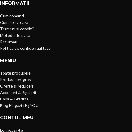
INFORMATII
Cum comand
Cum se livreaza
Termeni si conditii
Metode de plata
Returnari
Politica de confidentialitate
MENIU
Toate produsele
Produse en-gros
Oferte si reduceri
Accesorii & Bijuterii
Casa & Gradina
Blog Magazin ByYOU
CONTUL MEU
Logheaza-te