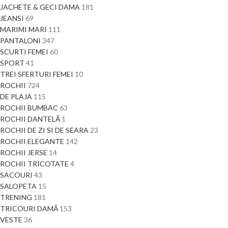
JACHETE & GECI DAMA
181
JEANSI
69
MARIMI MARI
111
PANTALONI
347
SCURTI FEMEI
60
SPORT
41
TREI SFERTURI FEMEI
10
ROCHII
724
DE PLAJA
115
ROCHII BUMBAC
63
ROCHII DANTELĂ
1
ROCHII DE ZI SI DE SEARA
23
ROCHII ELEGANTE
142
ROCHII JERSE
14
ROCHII TRICOTATE
4
SACOURI
43
SALOPETA
15
TRENING
181
TRICOURI DAMĂ
153
VESTE
36