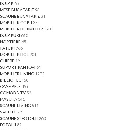
DULAP
65
MESE BUCATARIE
93
SCAUNE BUCATARIE
31
MOBILIER COPII
35
MOBILIER DORMITOR
1701
DULAPURI
610
NOPTIERE
65
PATURI
966
MOBILIER HOL
201
CUIERE
19
SUPORT PANTOFI
64
MOBILIER LIVING
1272
BIBLIOTECI
50
CANAPELE
499
COMODA TV
52
MASUTA
141
SCAUNE LIVING
511
SALTELE
29
SCAUNE SI FOTOLII
260
FOTOLII
89