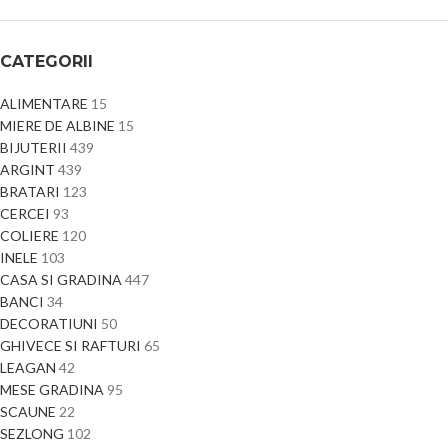
CATEGORII
ALIMENTARE
15
MIERE DE ALBINE
15
BIJUTERII
439
ARGINT
439
BRATARI
123
CERCEI
93
COLIERE
120
INELE
103
CASA SI GRADINA
447
BANCI
34
DECORATIUNI
50
GHIVECE SI RAFTURI
65
LEAGAN
42
MESE GRADINA
95
SCAUNE
22
SEZLONG
102