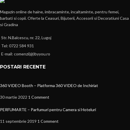
Magazin online de haine, imbracaminte, incaltaminte, pentru femei,
barbati si copii. Oferte la Ceasuri, Bijuterii, Accesorii si Decoratiuni Casa
si Gradina
Str. N.Balcescu, nr. 22, Lugoj
Tel: 0722 584 931
E-mail: comenzi(@)byyou.ro
POSTARI RECENTE
360 VIDEO Booth – Platforma 360 VIDEO de Inchiriat
30 martie 2022
1 Comment
PERFUMARTE – Parfumuri pentru Camera si Hoteluri
11 septembrie 2019
1 Comment