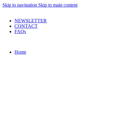
Skip to navigation
Skip to main content
PRODUSE DE CALITATE LA PRETURI DECENTE !
NEWSLETTER
CONTACT
FAQs
Home