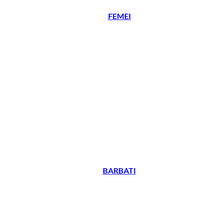
FEMEI
BARBATI