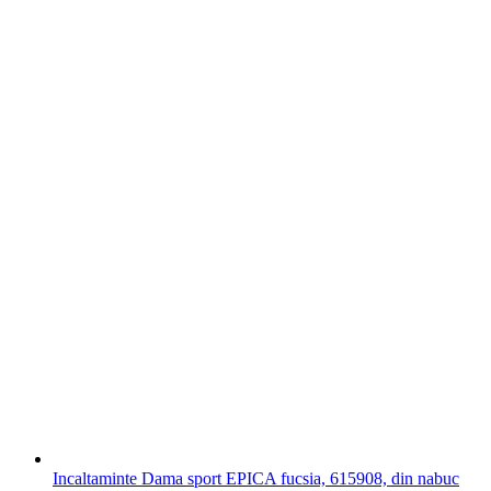
Incaltaminte Dama sport EPICA fucsia, 615908, din nabuc