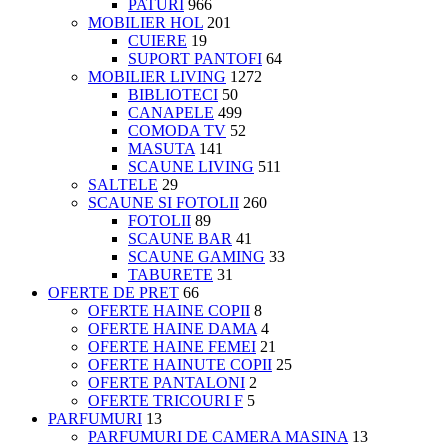
PATURI
966
MOBILIER HOL
201
CUIERE
19
SUPORT PANTOFI
64
MOBILIER LIVING
1272
BIBLIOTECI
50
CANAPELE
499
COMODA TV
52
MASUTA
141
SCAUNE LIVING
511
SALTELE
29
SCAUNE SI FOTOLII
260
FOTOLII
89
SCAUNE BAR
41
SCAUNE GAMING
33
TABURETE
31
OFERTE DE PRET
66
OFERTE HAINE COPII
8
OFERTE HAINE DAMA
4
OFERTE HAINE FEMEI
21
OFERTE HAINUTE COPII
25
OFERTE PANTALONI
2
OFERTE TRICOURI F
5
PARFUMURI
13
PARFUMURI DE CAMERA MASINA
13