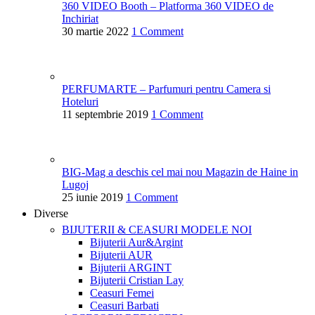
360 VIDEO Booth – Platforma 360 VIDEO de
Inchiriat
30 martie 2022
1 Comment
PERFUMARTE – Parfumuri pentru Camera si
Hoteluri
11 septembrie 2019
1 Comment
BIG-Mag a deschis cel mai nou Magazin de Haine in
Lugoj
25 iunie 2019
1 Comment
Diverse
BIJUTERII & CEASURI
MODELE NOI
Bijuterii Aur&Argint
Bijuterii AUR
Bijuterii ARGINT
Bijuterii Cristian Lay
Ceasuri Femei
Ceasuri Barbati