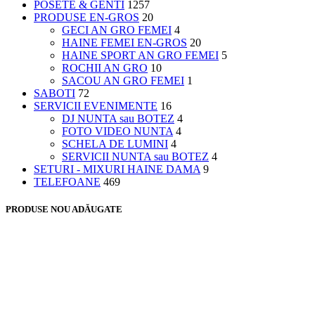
POSETE & GENTI
1257
PRODUSE EN-GROS
20
GECI AN GRO FEMEI
4
HAINE FEMEI EN-GROS
20
HAINE SPORT AN GRO FEMEI
5
ROCHII AN GRO
10
SACOU AN GRO FEMEI
1
SABOTI
72
SERVICII EVENIMENTE
16
DJ NUNTA sau BOTEZ
4
FOTO VIDEO NUNTA
4
SCHELA DE LUMINI
4
SERVICII NUNTA sau BOTEZ
4
SETURI - MIXURI HAINE DAMA
9
TELEFOANE
469
PRODUSE NOU ADĂUGATE