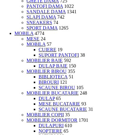
GHETE DAMA
725
PANTOFI DAMA
1022
SANDALE DAMA
1341
SLAPI DAMA
742
SNEAKERS
74
SPORT DAMA
1265
MOBILA
4774
MESE
24
MOBILA
57
CUIERE
19
SUPORT PANTOFI
38
MOBILIER BAIE
592
DULAP BAIE
150
MOBILIER BIROU
355
BIBLIOTECA
51
BIROURI
121
SCAUNE BIROU
105
MOBILIER BUCATARIE
248
DULAP
65
MESE BUCATARIE
93
SCAUNE BUCATARIE
31
MOBILIER COPII
35
MOBILIER DORMITOR
1701
DULAPURI
610
NOPTIERE
65