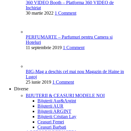
360 VIDEO Booth – Platforma 360 VIDEO de
Inchiriat
30 martie 2022
1 Comment
PERFUMARTE – Parfumuri pentru Camera si
Hoteluri
11 septembrie 2019
1 Comment
BIG-Mag a deschis cel mai nou Magazin de Haine in
Lugoj
25 iunie 2019
1 Comment
Diverse
BIJUTERII & CEASURI
MODELE NOI
Bijuterii Aur&Argint
Bijuterii AUR
Bijuterii ARGINT
Bijuterii Cristian Lay
Ceasuri Femei
Ceasuri Barbati