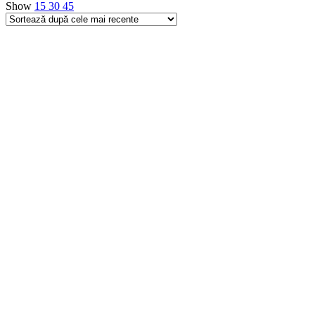
Show
15
30
45