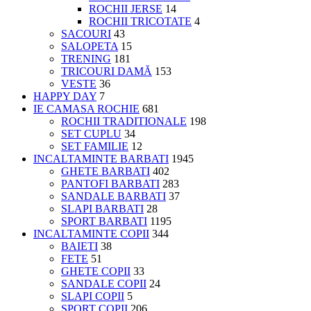
ROCHII JERSE
14
ROCHII TRICOTATE
4
SACOURI
43
SALOPETA
15
TRENING
181
TRICOURI DAMĂ
153
VESTE
36
HAPPY DAY
7
IE CAMASA ROCHIE
681
ROCHII TRADITIONALE
198
SET CUPLU
34
SET FAMILIE
12
INCALTAMINTE BARBATI
1945
GHETE BARBATI
402
PANTOFI BARBATI
283
SANDALE BARBATI
37
SLAPI BARBATI
28
SPORT BARBATI
1195
INCALTAMINTE COPII
344
BAIETI
38
FETE
51
GHETE COPII
33
SANDALE COPII
24
SLAPI COPII
5
SPORT COPII
206