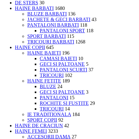
DE STERS
30
HAINE BARBATI
1680
BLUZE BARBATI
136
JACHETE & GECI BARBATI
43
PANTALONI BARBATI
118
PANTALONI SPORT
118
SPORT BARBATI
115
TRICOURI BARBATI
1268
HAINE COPII
645
HAINE BAIETI
196
CAMASI BAIETI
10
GECI SI PALTOANE
5
PANTALONI SCURTI
37
TRICOURI
102
HAINE FETITE
189
BLUZE
24
GECI SI PALTOANE
3
PANTALONI
15
ROCHITE SI FUSTITE
29
TRICOURI
14
IE TRADITIONALA
184
SPORT COPII
92
HAINE DE CRACIUN
42
HAINE FEMEI
3233
ACCESORII DAMA
27