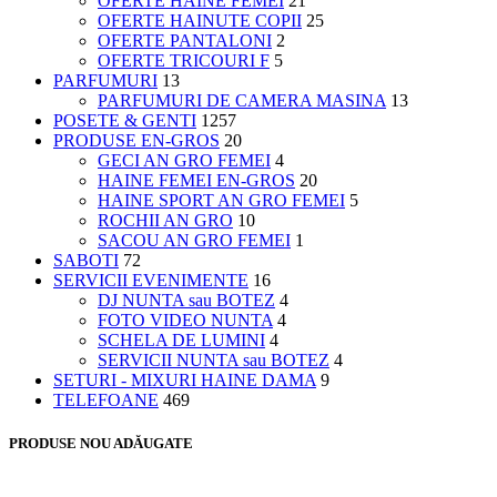
OFERTE HAINE FEMEI
21
OFERTE HAINUTE COPII
25
OFERTE PANTALONI
2
OFERTE TRICOURI F
5
PARFUMURI
13
PARFUMURI DE CAMERA MASINA
13
POSETE & GENTI
1257
PRODUSE EN-GROS
20
GECI AN GRO FEMEI
4
HAINE FEMEI EN-GROS
20
HAINE SPORT AN GRO FEMEI
5
ROCHII AN GRO
10
SACOU AN GRO FEMEI
1
SABOTI
72
SERVICII EVENIMENTE
16
DJ NUNTA sau BOTEZ
4
FOTO VIDEO NUNTA
4
SCHELA DE LUMINI
4
SERVICII NUNTA sau BOTEZ
4
SETURI - MIXURI HAINE DAMA
9
TELEFOANE
469
PRODUSE NOU ADĂUGATE