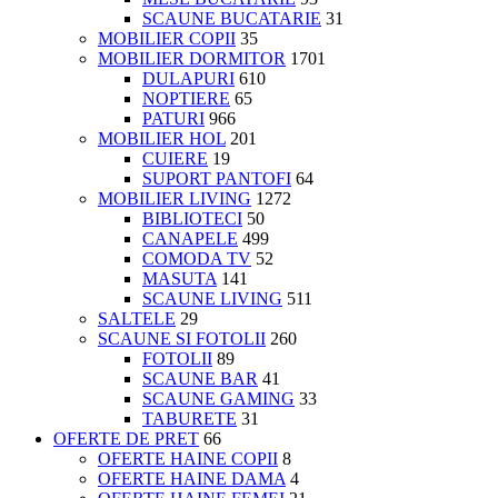
SCAUNE BUCATARIE
31
MOBILIER COPII
35
MOBILIER DORMITOR
1701
DULAPURI
610
NOPTIERE
65
PATURI
966
MOBILIER HOL
201
CUIERE
19
SUPORT PANTOFI
64
MOBILIER LIVING
1272
BIBLIOTECI
50
CANAPELE
499
COMODA TV
52
MASUTA
141
SCAUNE LIVING
511
SALTELE
29
SCAUNE SI FOTOLII
260
FOTOLII
89
SCAUNE BAR
41
SCAUNE GAMING
33
TABURETE
31
OFERTE DE PRET
66
OFERTE HAINE COPII
8
OFERTE HAINE DAMA
4