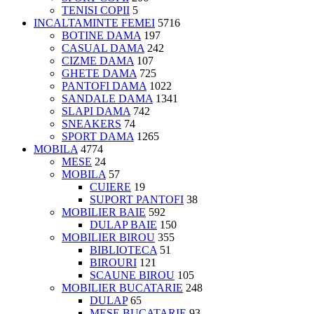
TENISI COPII
5
INCALTAMINTE FEMEI
5716
BOTINE DAMA
197
CASUAL DAMA
242
CIZME DAMA
107
GHETE DAMA
725
PANTOFI DAMA
1022
SANDALE DAMA
1341
SLAPI DAMA
742
SNEAKERS
74
SPORT DAMA
1265
MOBILA
4774
MESE
24
MOBILA
57
CUIERE
19
SUPORT PANTOFI
38
MOBILIER BAIE
592
DULAP BAIE
150
MOBILIER BIROU
355
BIBLIOTECA
51
BIROURI
121
SCAUNE BIROU
105
MOBILIER BUCATARIE
248
DULAP
65
MESE BUCATARIE
93