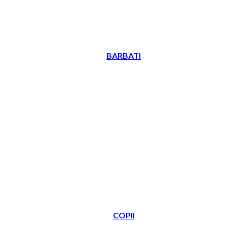
BARBATI
COPII