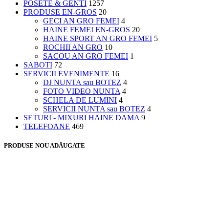
POSETE & GENTI
1257
PRODUSE EN-GROS
20
GECI AN GRO FEMEI
4
HAINE FEMEI EN-GROS
20
HAINE SPORT AN GRO FEMEI
5
ROCHII AN GRO
10
SACOU AN GRO FEMEI
1
SABOTI
72
SERVICII EVENIMENTE
16
DJ NUNTA sau BOTEZ
4
FOTO VIDEO NUNTA
4
SCHELA DE LUMINI
4
SERVICII NUNTA sau BOTEZ
4
SETURI - MIXURI HAINE DAMA
9
TELEFOANE
469
PRODUSE NOU ADĂUGATE