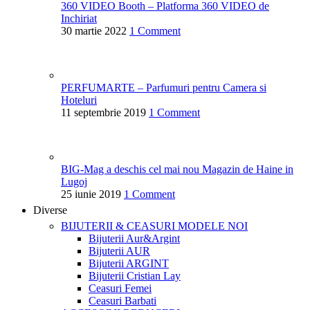
360 VIDEO Booth – Platforma 360 VIDEO de
Inchiriat
30 martie 2022
1 Comment
PERFUMARTE – Parfumuri pentru Camera si
Hoteluri
11 septembrie 2019
1 Comment
BIG-Mag a deschis cel mai nou Magazin de Haine in
Lugoj
25 iunie 2019
1 Comment
Diverse
BIJUTERII & CEASURI
MODELE NOI
Bijuterii Aur&Argint
Bijuterii AUR
Bijuterii ARGINT
Bijuterii Cristian Lay
Ceasuri Femei
Ceasuri Barbati