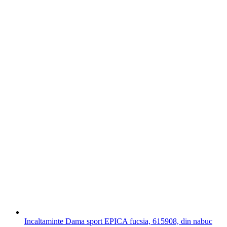
Incaltaminte Dama sport EPICA fucsia, 615908, din nabuc