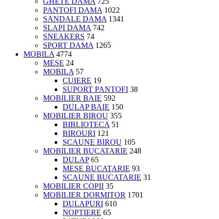
GHETE DAMA
725
PANTOFI DAMA
1022
SANDALE DAMA
1341
SLAPI DAMA
742
SNEAKERS
74
SPORT DAMA
1265
MOBILA
4774
MESE
24
MOBILA
57
CUIERE
19
SUPORT PANTOFI
38
MOBILIER BAIE
592
DULAP BAIE
150
MOBILIER BIROU
355
BIBLIOTECA
51
BIROURI
121
SCAUNE BIROU
105
MOBILIER BUCATARIE
248
DULAP
65
MESE BUCATARIE
93
SCAUNE BUCATARIE
31
MOBILIER COPII
35
MOBILIER DORMITOR
1701
DULAPURI
610
NOPTIERE
65