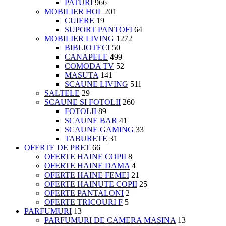
PATURI
966
MOBILIER HOL
201
CUIERE
19
SUPORT PANTOFI
64
MOBILIER LIVING
1272
BIBLIOTECI
50
CANAPELE
499
COMODA TV
52
MASUTA
141
SCAUNE LIVING
511
SALTELE
29
SCAUNE SI FOTOLII
260
FOTOLII
89
SCAUNE BAR
41
SCAUNE GAMING
33
TABURETE
31
OFERTE DE PRET
66
OFERTE HAINE COPII
8
OFERTE HAINE DAMA
4
OFERTE HAINE FEMEI
21
OFERTE HAINUTE COPII
25
OFERTE PANTALONI
2
OFERTE TRICOURI F
5
PARFUMURI
13
PARFUMURI DE CAMERA MASINA
13