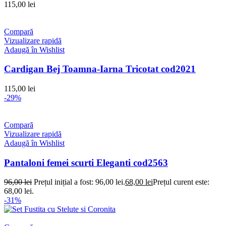
115,00
lei
Compară
Vizualizare rapidă
Adaugă în Wishlist
Cardigan Bej Toamna-Iarna Tricotat cod2021
115,00
lei
-29%
Compară
Vizualizare rapidă
Adaugă în Wishlist
Pantaloni femei scurti Eleganti cod2563
96,00
lei
Prețul inițial a fost: 96,00 lei.
68,00
lei
Prețul curent este:
68,00 lei.
-31%