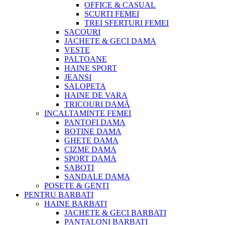
OFFICE & CASUAL
SCURTI FEMEI
TREI SFERTURI FEMEI
SACOURI
JACHETE & GECI DAMA
VESTE
PALTOANE
HAINE SPORT
JEANSI
SALOPETA
HAINE DE VARA
TRICOURI DAMĂ
INCALTAMINTE FEMEI
PANTOFI DAMA
BOTINE DAMA
GHETE DAMA
CIZME DAMA
SPORT DAMA
SABOTI
SANDALE DAMA
POSETE & GENTI
PENTRU BARBATI
HAINE BARBATI
JACHETE & GECI BARBATI
PANTALONI BARBATI