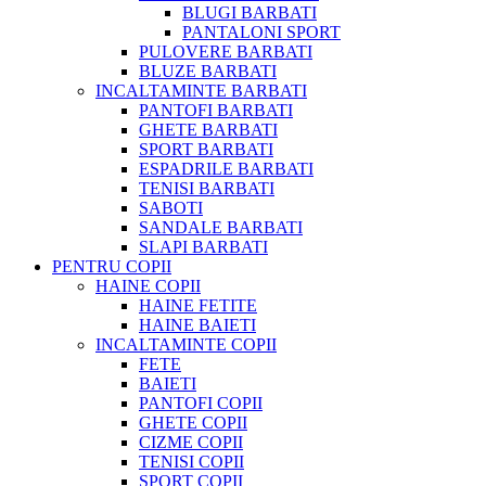
BLUGI BARBATI
PANTALONI SPORT
PULOVERE BARBATI
BLUZE BARBATI
INCALTAMINTE BARBATI
PANTOFI BARBATI
GHETE BARBATI
SPORT BARBATI
ESPADRILE BARBATI
TENISI BARBATI
SABOTI
SANDALE BARBATI
SLAPI BARBATI
PENTRU COPII
HAINE COPII
HAINE FETITE
HAINE BAIETI
INCALTAMINTE COPII
FETE
BAIETI
PANTOFI COPII
GHETE COPII
CIZME COPII
TENISI COPII
SPORT COPII