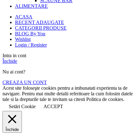
SCAUNE BAR
ALIMENTARE
ACASA
RECENT ADAUGATE
CATEGORII PRODUSE
BLOG By You
Wishlist
Login / Register
Intra in cont
Închide
Nu ai cont?
CREAZA UN CONT
Acest site foloseşte cookies pentru a imbunatati experienta ta de
navigare. Pentru mai multe detalii referitoare la cum folosim datele
tale si la drepturile tale te invitam sa citesti Politica de cookies.
Setări Cookie
ACCEPT
Închide