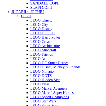
SANDALE COPII
SLAPI COPII
JUCARII si JOCURI
LEGO
LEGO Classic
LEGO City
LEGO Disney
LEGO DUPLO
LEGO Harry Potter
LEGO Creator
LEGO Architecture
LEGO Minecraft
LEGO Friends
LEGO Art
LEGO DC Super Heroes
LEGO Disney Mickey & Friends
LEGO Ninjago
LEGO DOTS
LEGO Hidden Side
LEGO Ideas
LEGO Marvel Avengers
LEGO Marvel Super Heroes
LEGO Speed Champions
LEGO Star Wars
LEGO Super Mario