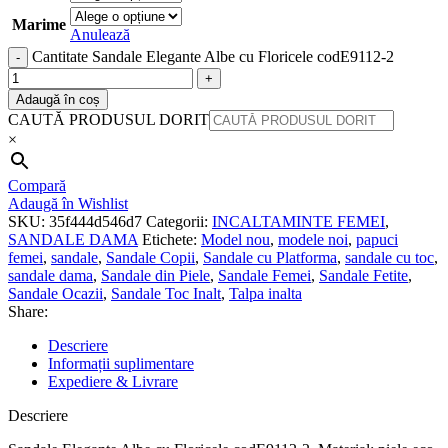
Marime
Anulează
Cantitate Sandale Elegante Albe cu Floricele codE9112-2
Adaugă în coș
CAUTĂ PRODUSUL DORIT
×
Compară
Adaugă în Wishlist
SKU:
35f444d546d7
Categorii:
INCALTAMINTE FEMEI
,
SANDALE DAMA
Etichete:
Model nou
,
modele noi
,
papuci
femei
,
sandale
,
Sandale Copii
,
Sandale cu Platforma
,
sandale cu toc
,
sandale dama
,
Sandale din Piele
,
Sandale Femei
,
Sandale Fetite
,
Sandale Ocazii
,
Sandale Toc Inalt
,
Talpa inalta
Share:
Descriere
Informații suplimentare
Expediere & Livrare
Descriere