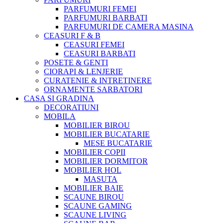
PARFUMURI FEMEI
PARFUMURI BARBATI
PARFUMURI DE CAMERA MASINA
CEASURI F & B
CEASURI FEMEI
CEASURI BARBATI
POSETE & GENTI
CIORAPI & LENJERIE
CURATENIE & INTRETINERE
ORNAMENTE SARBATORI
CASA SI GRADINA
DECORATIUNI
MOBILA
MOBILIER BIROU
MOBILIER BUCATARIE
MESE BUCATARIE
MOBILIER COPII
MOBILIER DORMITOR
MOBILIER HOL
MASUTA
MOBILIER BAIE
SCAUNE BIROU
SCAUNE GAMING
SCAUNE LIVING