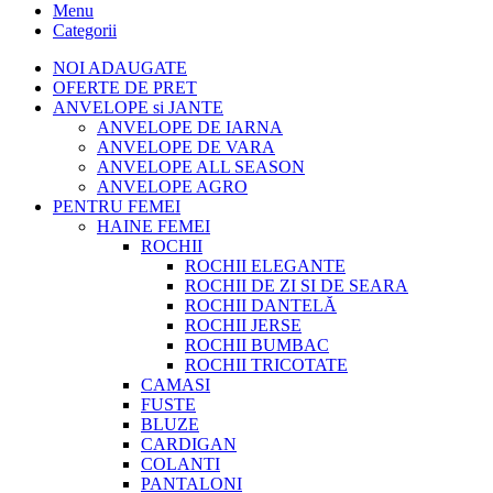
Menu
Categorii
NOI ADAUGATE
OFERTE DE PRET
ANVELOPE si JANTE
ANVELOPE DE IARNA
ANVELOPE DE VARA
ANVELOPE ALL SEASON
ANVELOPE AGRO
PENTRU FEMEI
HAINE FEMEI
ROCHII
ROCHII ELEGANTE
ROCHII DE ZI SI DE SEARA
ROCHII DANTELĂ
ROCHII JERSE
ROCHII BUMBAC
ROCHII TRICOTATE
CAMASI
FUSTE
BLUZE
CARDIGAN
COLANTI
PANTALONI