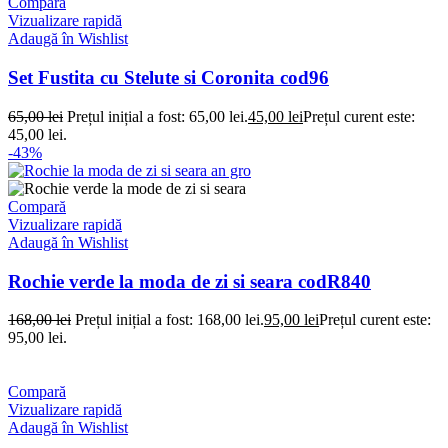
Compară
Vizualizare rapidă
Adaugă în Wishlist
Set Fustita cu Stelute si Coronita cod96
65,00
lei
Prețul inițial a fost: 65,00 lei.
45,00
lei
Prețul curent este:
45,00 lei.
-43%
Compară
Vizualizare rapidă
Adaugă în Wishlist
Rochie verde la moda de zi si seara codR840
168,00
lei
Prețul inițial a fost: 168,00 lei.
95,00
lei
Prețul curent este:
95,00 lei.
Compară
Vizualizare rapidă
Adaugă în Wishlist