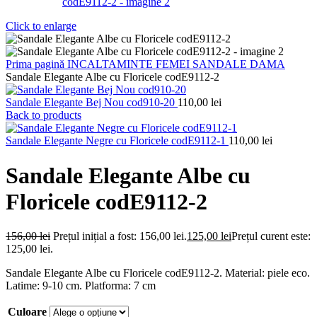
Click to enlarge
Prima pagină
INCALTAMINTE FEMEI
SANDALE DAMA
Sandale Elegante Albe cu Floricele codE9112-2
Sandale Elegante Bej Nou cod910-20
110,00
lei
Back to products
Sandale Elegante Negre cu Floricele codE9112-1
110,00
lei
Sandale Elegante Albe cu
Floricele codE9112-2
156,00
lei
Prețul inițial a fost: 156,00 lei.
125,00
lei
Prețul curent este:
125,00 lei.
Sandale Elegante Albe cu Floricele codE9112-2. Material: piele eco.
Latime: 9-10 cm. Platforma: 7 cm
Culoare